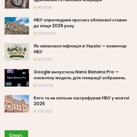
14.11.2025
НБУ оприлюднив прогноз облікової ставки
до кінця 2026 року
22.09.2025
Як змінилася інфляція в Україні — коментар
НБУ
13.11.2025
Google випустила Nano Banana Pro —
оновлену модель для генерації зображень
22.11.2025
Кого та на скільки оштрафував НБУ у жовтні
2025
07.11.2025
Спорт
.