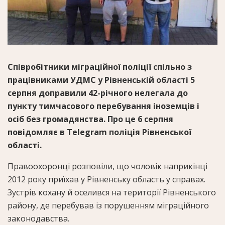
Співробітники міграційної поліції спільно з
працівниками УДМС у Рівненській області 5
серпня доправили 42-річного нелегала до
пункту тимчасового перебування іноземців і
осіб без громадянства. Про це 6 серпня
повідомляє в Telegram поліція Рівненської
області.
Правоохоронці розповіли, що чоловік наприкінці
2012 року приїхав у Рівненську область у справах.
Зустрів кохану й оселився на території Рівненського
району, де перебував із порушенням міграційного
законодавства.