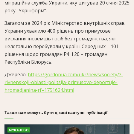
міграційна служба України, яку цитував 20 січня 2025
року “Укрінформ”.
Загалом за 2024 рік Міністерство внутрішніх справ
України ухвалило 400 рішень про примусове
вислання іноземців і осіб без громадянства, які
нелегально перебували у країні. Серед них – 101
рішення щодо громадян РФ і 20 – громадян
Республіки Білорусь.
Джерело:
https://gordonua.com/ukr/news/society/z-
rivnenskoji-oblasti-politsija-primusovo-deportuje-
hromadjanina-rf–1751624.html
Також вам можуть бути цікаві наступні публікації
МУКАЧЕВО