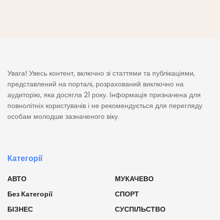
Увага! Увесь контент, включно зі статтями та публікаціями,
представлений на порталі, розрахований виключно на
аудиторію, яка досягла 21 року. Інформація призначена для
повнолітніх користувачів і не рекомендується для перегляду
особам молодше зазначеного віку.
Категорії
АВТО
МУКАЧЕВО
Без Категорії
СПОРТ
БІЗНЕС
СУСПІЛЬСТВО