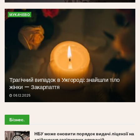
МУКАЧЕВО
Трагічний випадок в Ужгороді: знайшли тіло
жінки — Закарпаття
06.12.2025
Бізнес
.
НБУ може оновити порядок видачі ліцензії на
здійснення готівкових операцій