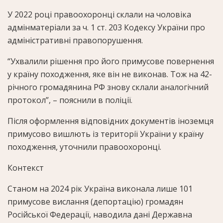
У 2022 році правоохоронці склали на чоловіка
адмінматеріали за ч. 1 ст. 203 Кодексу України про
адміністративні правопорушення.
“Ухвалили рішення про його примусове повернення
у країну походження, яке він не виконав. Тож на 42-
річного громадянина РФ знову склали аналогічний
протокол”, – пояснили в поліції.
Після оформлення відповідних документів іноземця
примусово вишлють із території України у країну
походження, уточнили правоохоронці.
Контекст
Станом на 2024 рік Україна виконала лише 101
примусове вислання (депортацію) громадян
Російської Федерації, наводила дані Державна