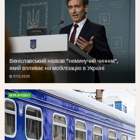
Веніславський назвав “неминучий чинник”,
який впливає на мобілізацію в Україні
07.12.2025
МУКАЧЕВО