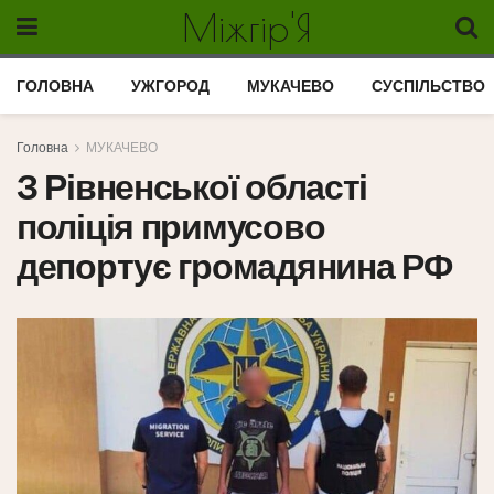
Міжгір'Я
ГОЛОВНА
УЖГОРОД
МУКАЧЕВО
СУСПІЛЬСТВО
Головна
МУКАЧЕВО
З Рівненської області
поліція примусово
депортує громадянина РФ