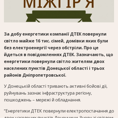
За добу енергетики компанії ДТЕК повернули
світло майже 16 тис. сімей, домівки яких були
без електроенергії через обстріли. Про це
йдеться в повідомленнях ДТЕК. Зазначають, що
енергетики повернули світло жителям двох
населених пунктів Донецької області і трьох
районів Дніпропетровської.
У Донецькій області тривають активні бойові дії,
руйнувань зазнає інфраструктура регіону,
пошкоджень – мережі й обладнання.
“Енергетики ДТЕК повернули електропостачання до
двох населених пунктів Донеччини. Знову зі світлом