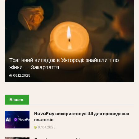
Трагічний випадок в Ужгороді: знайшли тіло
жінки — Закарпаття
06.12.2025
Бізнес
.
NovaPay використовує ШІ для проведення
платежів
07.04.2025