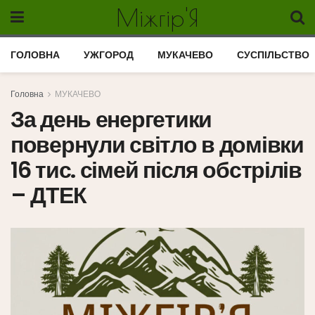
Міжгір'Я
ГОЛОВНА
УЖГОРОД
МУКАЧЕВО
СУСПІЛЬСТВО
Головна
МУКАЧЕВО
За день енергетики
повернули світло в домівки
16 тис. сімей після обстрілів
– ДТЕК