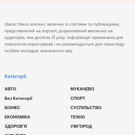
Увага! Увесь контент, включно зі статтями та публікаціями,
представлений на порталі, розрахований виключно на
аудиторію, яка досягла 21 року. Інформація призначена для
повнолітніх користувачів і не рекомендується для перегляду
особам молодше зазначеного віку.
Категорії
АВТО
МУКАЧЕВО
Без Категорії
СПОРТ
БІЗНЕС
СУСПІЛЬСТВО
ЕКОНОМІКА
ТЕХНО
ЗДОРОВ'Я
УЖГОРОД