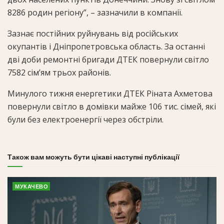
8286 родин регіону”, – зазначили в компанії.
Зазнає постійних руйнувань від російських
окупантів і Дніпропетровська область. За останні
дві доби ремонтні бригади ДТЕК повернули світло
7582 сім’ям трьох районів.
Минулого тижня енергетики ДТЕК Ріната Ахметова
повернули світло в домівки майже 106 тис. сімей, які
були без електроенергії через обстріли.
Також вам можуть бути цікаві наступні публікації
МУКАЧЕВО