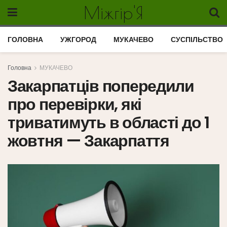
Міжгір'Я
ГОЛОВНА
УЖГОРОД
МУКАЧЕВО
СУСПІЛЬСТВО
Головна
МУКАЧЕВО
Закарпатців попередили
про перевірки, які
триватимуть в області до 1
жовтня — Закарпаття