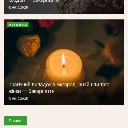
06.12.2025
МУКАЧЕВО
Трагічний випадок в Ужгороді: знайшли тіло
жінки — Закарпаття
06.12.2025
Бізнес
.