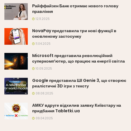
Райффайзен Банк отримає нового голову
правління
12.11.2025
NovaPay представила три нові функції в
оновленому застосунку
11.04.2025
Microsoft представила революційний
суперкомп’ютер, що працює на енергії світла
10.09.2025
Google представила ШІ Genie 3, що створює
реалістичні 3D ігри з тексту
08.08.2025
АМКУ вдруге відхилив заявку Київстару на
придбання Tabletki.ua
09.04.2025