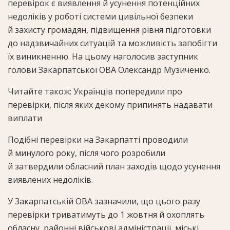
перевірок є виявлення й усунення потенційних
недоліків у роботі системи цивільної безпеки
й захисту громадян, підвищення рівня підготовки
до надзвичайних ситуацій та можливість запобігти
їх виникненню. На цьому наголосив заступник
голови Закарпатської ОВА Олександр Музиченко.
Читайте також: Українців попередили про
перевірки, після яких декому припинять надавати
виплати
Подібні перевірки на Закарпатті проводили
й минулого року, після чого розробили
й затвердили обласний план заходів щодо усунення
виявлених недоліків.
У Закарпатській ОВА зазначили, що цього разу
перевірки триватимуть до 1 жовтня й охоплять
обласну, районні військові адміністрації, міські