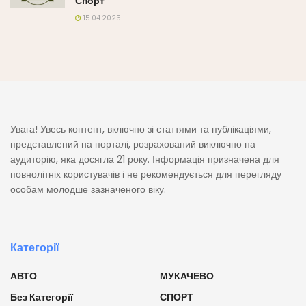
Спорт
15.04.2025
Увага! Увесь контент, включно зі статтями та публікаціями,
представлений на порталі, розрахований виключно на
аудиторію, яка досягла 21 року. Інформація призначена для
повнолітніх користувачів і не рекомендується для перегляду
особам молодше зазначеного віку.
Категорії
АВТО
МУКАЧЕВО
Без Категорії
СПОРТ