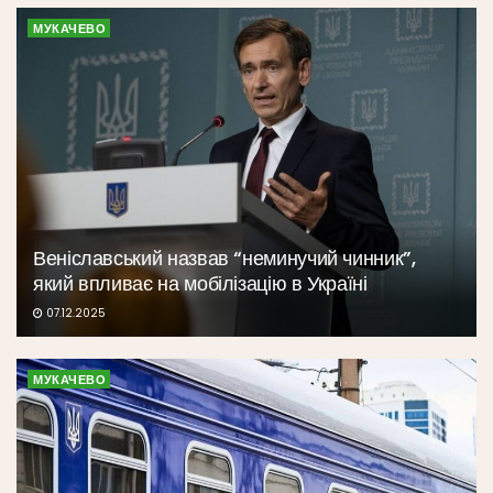
МУКАЧЕВО
Веніславський назвав “неминучий чинник”,
який впливає на мобілізацію в Україні
07.12.2025
МУКАЧЕВО