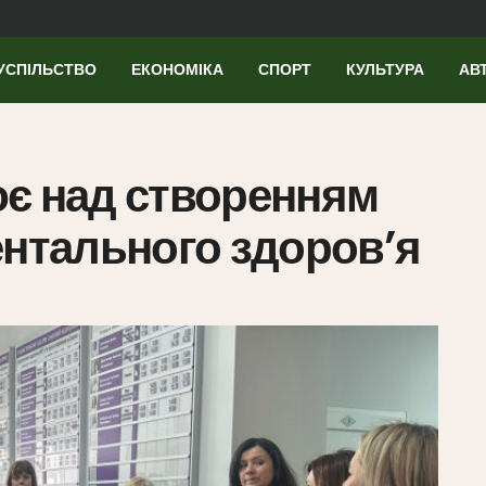
УСПІЛЬСТВО
ЕКОНОМІКА
СПОРТ
КУЛЬТУРА
АВ
ює над створенням
ентального здоров’я