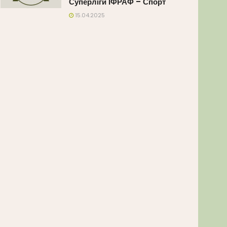
Суперліги ІФРАФ – Спорт
15.04.2025