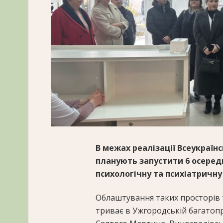
В межах реалізації Всеукраїнс
планують запустити 6 осеред
психологічну та психіатричну
Облаштування таких просторів 
триває в Ужгородській багатопро