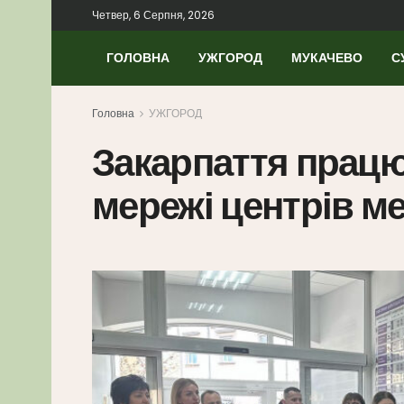
Четвер, 6 Серпня, 2026
ГОЛОВНА
УЖГОРОД
МУКАЧЕВО
С
Головна
УЖГОРОД
Закарпаття прац
мережі центрів м