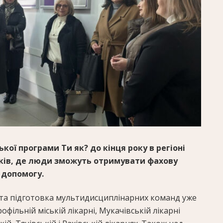
ької програми Ти як? до кінця року в регіоні
ків, де люди зможуть отримувати фахову
 допомогу.
та підготовка мультидисциплінарних команд уже
фільній міській лікарні, Мукачівській лікарні