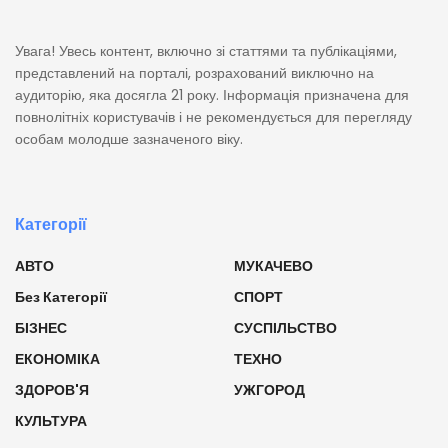
Увага! Увесь контент, включно зі статтями та публікаціями,
представлений на порталі, розрахований виключно на
аудиторію, яка досягла 21 року. Інформація призначена для
повнолітніх користувачів і не рекомендується для перегляду
особам молодше зазначеного віку.
Категорії
АВТО
МУКАЧЕВО
Без Категорії
СПОРТ
БІЗНЕС
СУСПІЛЬСТВО
ЕКОНОМІКА
ТЕХНО
ЗДОРОВ'Я
УЖГОРОД
КУЛЬТУРА