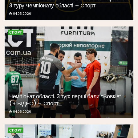
3 туру Чемпіонату області – Спорт
04.05.2026
СПОРТ
Чемпіонат області. 3 тур: перші бали “Вовків”
(+ ВІДЕО) – Спорт
04.05.2026
СПОРТ