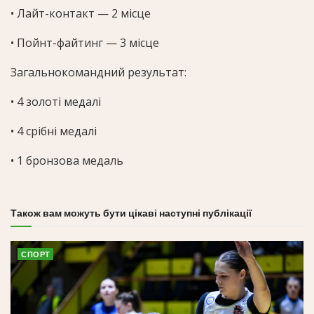
• Лайт-контакт — 2 місце
• Пойнт-файтинг — 3 місце
Загальнокомандний результат:
• 4 золоті медалі
• 4 срібні медалі
• 1 бронзова медаль
Також вам можуть бути цікаві наступні публікації
СПОРТ