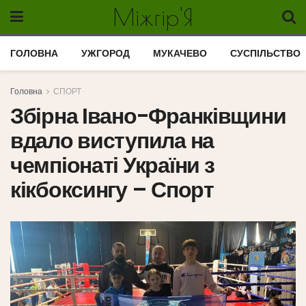
Міжгір'Я
ГОЛОВНА
УЖГОРОД
МУКАЧЕВО
СУСПІЛЬСТВО
Головна
СПОРТ
Збірна Івано-Франківщини
вдало виступила на
чемпіонаті України з
кікбоксингу – Спорт