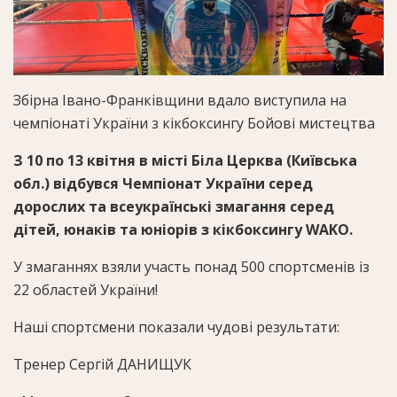
Збірна Івано-Франківщини вдало виступила на
чемпіонаті України з кікбоксингу
Бойові мистецтва
З 10 по 13 квітня в місті Біла Церква (Київська
обл.) відбувся Чемпіонат України серед
дорослих та всеукраїнські змагання серед
дітей, юнаків та юніорів з кікбоксингу WAKO.
У змаганнях взяли участь понад 500 спортсменів із
22 областей України!
Наші спортсмени показали чудові результати:
Тренер Сергій ДАНИЩУК