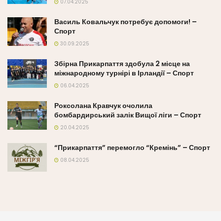
07.04.2025
Василь Ковальчук потребує допомоги! –
Спорт
30.09.2025
Збірна Прикарпаття здобула 2 місце на
міжнародному турнірі в Ірландії – Спорт
06.04.2025
Роксолана Кравчук очолила
бомбардирський залік Вищої ліги – Спорт
20.04.2025
“Прикарпаття” перемогло “Кремінь” – Спорт
08.04.2025