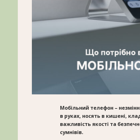
Мобільний телефон – незмінн
в руках, носять в кишені, кл
важливість якості та безпеч
сумнівів.