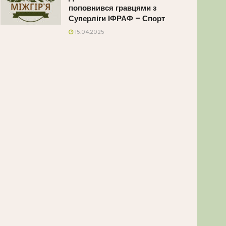
поповнився гравцями з
Суперліги ІФРАФ – Спорт
15.04.2025