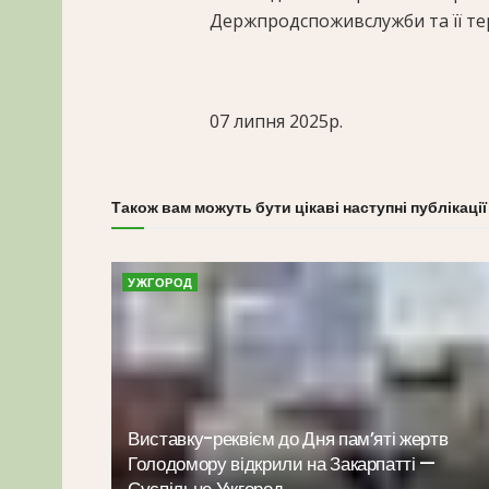
Держпродспоживслужби та її те
07 липня 2025р.
Також вам можуть бути цікаві наступні публікації
УЖГОРОД
Виставку-реквієм до Дня пам’яті жертв
Голодомору відкрили на Закарпатті —