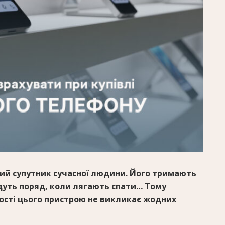
ий супутник сучасної людини. Його тримають
адуть поряд, коли лягають спати… Тому
ності цього пристрою не викликає жодних