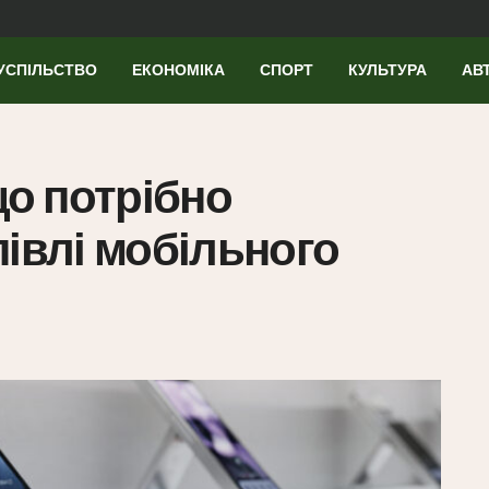
УСПІЛЬСТВО
ЕКОНОМІКА
СПОРТ
КУЛЬТУРА
АВ
що потрібно
півлі мобільного