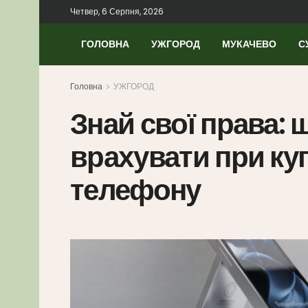
Четвер, 6 Серпня, 2026
ГОЛОВНА
УЖГОРОД
МУКАЧЕВО
С
Головна
УЖГОРОД
Знай свої права: 
врахувати при ку
телефону