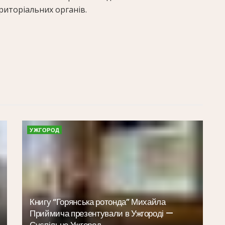
риторіальних органів.
УЖГОРОД
Книгу “Горянська ротонда” Михайла
Приймича презентували в Ужгороді —