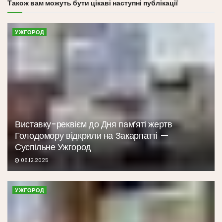
Також вам можуть бути цікаві наступні публікації
УЖГОРОД
Виставку-реквієм до Дня пам’яті жертв
Голодомору відкрили на Закарпатті —
Суспільне Ужгород
06.12.2025
УЖГОРОД