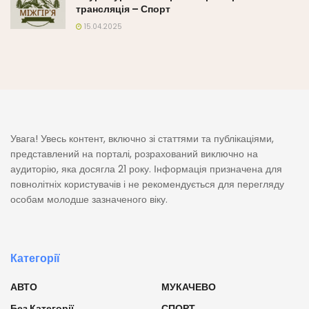
трансляція – Спорт
15.04.2025
Увага! Увесь контент, включно зі статтями та публікаціями,
представлений на порталі, розрахований виключно на
аудиторію, яка досягла 21 року. Інформація призначена для
повнолітніх користувачів і не рекомендується для перегляду
особам молодше зазначеного віку.
Категорії
АВТО
МУКАЧЕВО
Без Категорії
СПОРТ