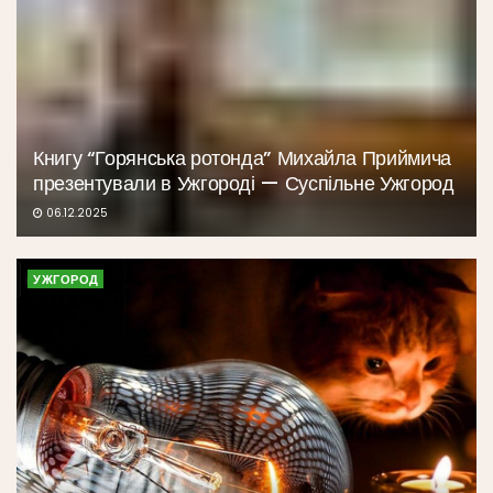
Книгу “Горянська ротонда” Михайла Приймича
презентували в Ужгороді — Суспільне Ужгород
06.12.2025
УЖГОРОД