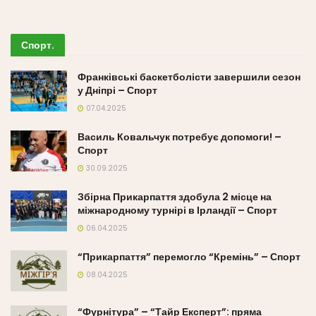
Спорт
.
Франківські баскетболісти завершили сезон
у Дніпрі – Спорт
07.04.2025
Василь Ковальчук потребує допомоги! –
Спорт
30.09.2025
Збірна Прикарпаття здобула 2 місце на
міжнародному турнірі в Ірландії – Спорт
06.04.2025
“Прикарпаття” перемогло “Кремінь” – Спорт
08.04.2025
“Фурнітура” – “Тайр Експерт”: пряма