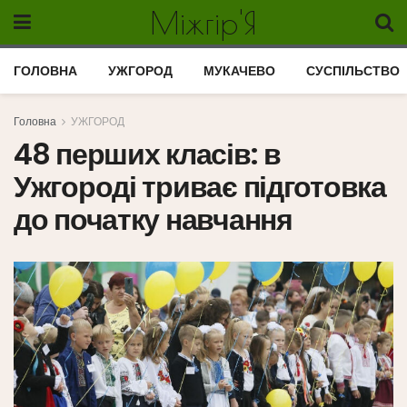
Міжгір'Я
ГОЛОВНА
УЖГОРОД
МУКАЧЕВО
СУСПІЛЬСТВО
Головна
УЖГОРОД
48 перших класів: в
Ужгороді триває підготовка
до початку навчання