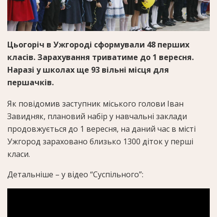
Цьогоріч в Ужгороді сформували 48 перших
класів. Зарахування триватиме до 1 вересня.
Наразі у школах ще 93 вільні місця для
першачків.
Як повідомив заступник міського голови Іван
Завидняк, плановий набір у навчальні заклади
продовжується до 1 вересня, на даний час в місті
Ужгород зараховано близько 1300 діток у перші
класи.
Детальніше – у відео “Суспільного”: