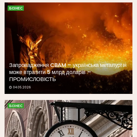
БІЗНЕС
Запровадження CBAM – українська металургія
може втратити 5 млрд доларів –
ПРОМИСЛОВІСТЬ
04.05.2026
БІЗНЕС