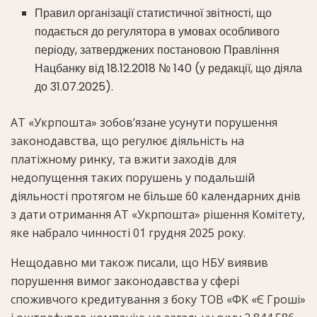
Правил організації статистичної звітності, що
подається до регулятора в умовах особливого
періоду, затверджених постановою Правління
Нацбанку від 18.12.2018 № 140 (у редакції, що діяла
до 31.07.2025).
АТ «Укрпошта» зобов’язане усунути порушення
законодавства, що регулює діяльність на
платіжному ринку, та вжити заходів для
недопущення таких порушень у подальшій
діяльності протягом не більше 60 календарних днів
з дати отримання АТ «Укрпошта» рішення Комітету,
яке набрало чинності 01 грудня 2025 року.
Нещодавно ми також писали, що НБУ виявив
порушення вимог законодавства у сфері
споживчого кредитування з боку ТОВ «ФК «Є Гроші»