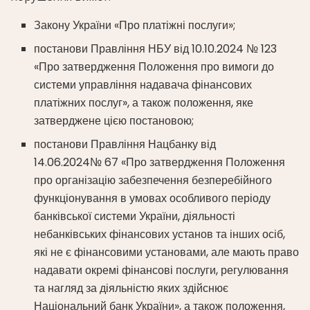
Закону України «Про платіжні послуги»;
постанови Правління НБУ від 10.10.2024 № 123
«Про затвердження Положення про вимоги до
системи управління надавача фінансових
платіжних послуг», а також положення, яке
затверджене цією постановою;
постанови Правління Нацбанку від
14.06.2024№ 67 «Про затвердження Положення
про організацію забезпечення безперебійного
функціонування в умовах особливого періоду
банківської системи України, діяльності
небанківських фінансових установ та інших осіб,
які не є фінансовими установами, але мають право
надавати окремі фінансові послуги, регулювання
та нагляд за діяльністю яких здійснює
Національний банк України», а також положення,