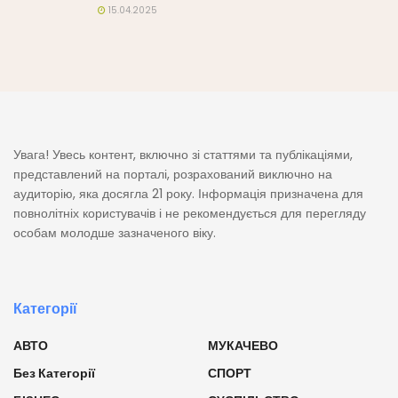
15.04.2025
Увага! Увесь контент, включно зі статтями та публікаціями,
представлений на порталі, розрахований виключно на
аудиторію, яка досягла 21 року. Інформація призначена для
повнолітніх користувачів і не рекомендується для перегляду
особам молодше зазначеного віку.
Категорії
АВТО
МУКАЧЕВО
Без Категорії
СПОРТ