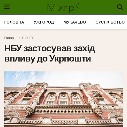
Міжгір'Я
ГОЛОВНА
УЖГОРОД
МУКАЧЕВО
СУСПІЛЬСТВО
Головна
БІЗНЕС
НБУ застосував захід
впливу до Укрпошти