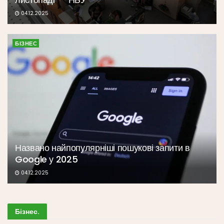
04.12.2025
БІЗНЕС
Названо найпопулярніші пошукові запити в
Google у 2025
04.12.2025
Бізнес
.