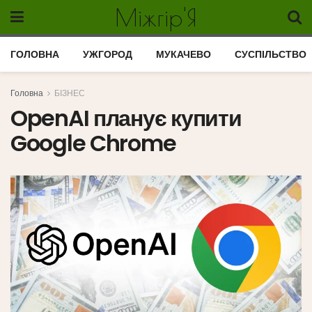
Міжгір'Я
ГОЛОВНА
УЖГОРОД
МУКАЧЕВО
СУСПІЛЬСТВО
Головна
БІЗНЕС
OpenAI планує купити
Google Chrome