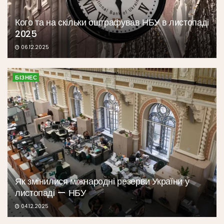
Кого та на скільки оштрафував НБУ в листопаді
2025
06.12.2025
БІЗНЕС
Як змінилися міжнародні резерви України у
листопаді — НБУ
04.12.2025