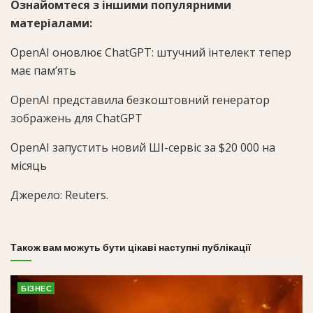
Ознайомтеся з іншими популярними
матеріалами:
OpenAI оновлює ChatGPT: штучний інтелект тепер
має пам’ять
OpenAI представила безкоштовний генератор
зображень для ChatGPT
OpenAI запустить новий ШІ-сервіс за $20 000 на
місяць
Джерело:
Reuters
.
Також вам можуть бути цікаві наступні публікації
БІЗНЕС