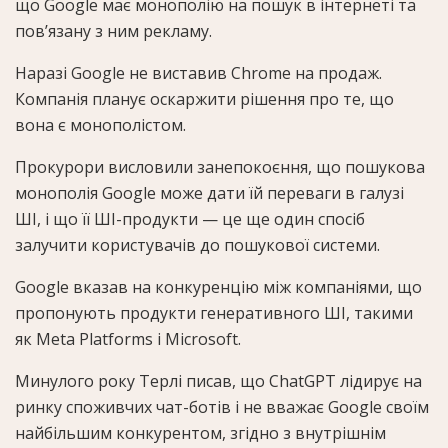
що Google має монополію на пошук в інтернеті та
пов’язану з ним рекламу.
Наразі Google не виставив Chrome на продаж.
Компанія планує оскаржити рішення про те, що
вона є монополістом.
Прокурори висловили занепокоєння, що пошукова
монополія Google може дати їй переваги в галузі
ШІ, і що її ШІ-продукти — це ще один спосіб
залучити користувачів до пошукової системи.
Google вказав на конкуренцію між компаніями, що
пропонують продукти генеративного ШІ, такими
як Meta Platforms і Microsoft.
Минулого року Терлі писав, що ChatGPT лідирує на
ринку споживчих чат-ботів і не вважає Google своїм
найбільшим конкурентом, згідно з внутрішнім