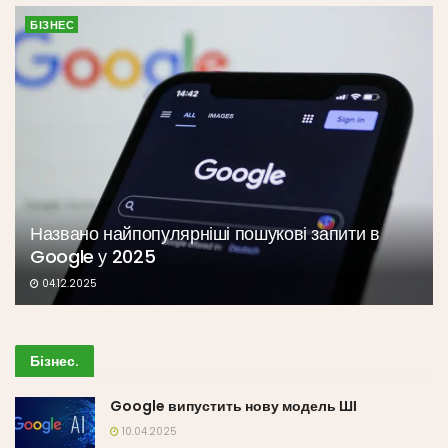
БІЗНЕС
Названо найпопулярніші пошукові запити в
Google у 2025
04.12.2025
Бізнес
.
Google випустить нову модель ШІ
10.04.2025