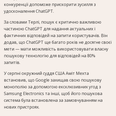
конкуренції допоможе прискорити зусилля з
удосконалення ChatGPT.
За словами Терлі, пошук є критично важливою
частиною ChatGPT для надання актуальних і
фактичних відповідей на запити користувачів. Він
додав, що ChatGPT ще багато років не досягне своєї
мети — мати можливість використовувати власну
пошукову технологію для відповідей на 80%
запитів.
У серпні окружний суддя США Аміт Мехта
встановив, що Google захищав свою пошукову
монополію за допомогою ексклюзивних угод з
Samsung Electronics та інші, щоб його пошукова
система була встановлена за замовчуванням на
нових пристроях.