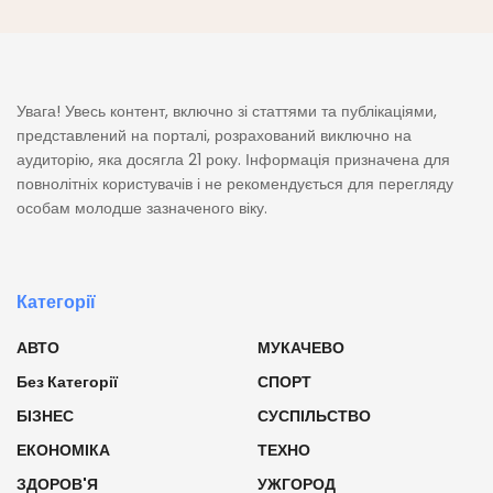
Увага! Увесь контент, включно зі статтями та публікаціями,
представлений на порталі, розрахований виключно на
аудиторію, яка досягла 21 року. Інформація призначена для
повнолітніх користувачів і не рекомендується для перегляду
особам молодше зазначеного віку.
Категорії
АВТО
МУКАЧЕВО
Без Категорії
СПОРТ
БІЗНЕС
СУСПІЛЬСТВО
ЕКОНОМІКА
ТЕХНО
ЗДОРОВ'Я
УЖГОРОД