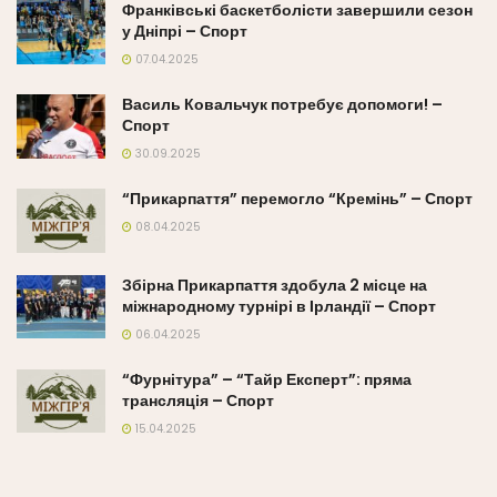
Франківські баскетболісти завершили сезон
у Дніпрі – Спорт
07.04.2025
Василь Ковальчук потребує допомоги! –
Спорт
30.09.2025
“Прикарпаття” перемогло “Кремінь” – Спорт
08.04.2025
Збірна Прикарпаття здобула 2 місце на
міжнародному турнірі в Ірландії – Спорт
06.04.2025
“Фурнітура” – “Тайр Експерт”: пряма
трансляція – Спорт
15.04.2025