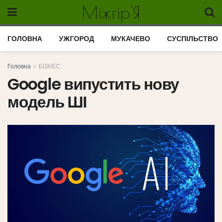
Міжгір'Я
ГОЛОВНА
УЖГОРОД
МУКАЧЕВО
СУСПІЛЬСТВО
Головна
БІЗНЕС
Google випустить нову
модель ШІ