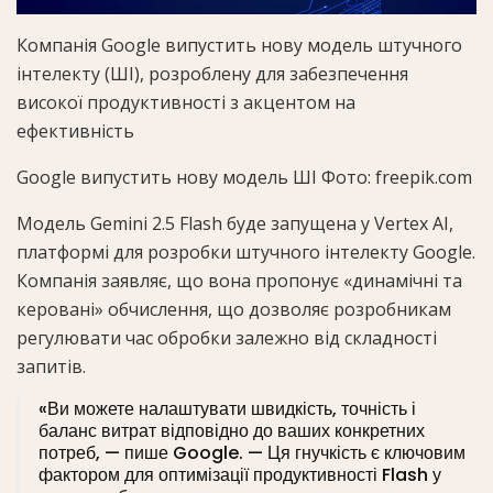
Компанія Google випустить нову модель штучного
інтелекту (ШІ), розроблену для забезпечення
високої продуктивності з акцентом на
ефективність
Google випустить нову модель ШІ Фото: freepik.com
Модель Gemini 2.5 Flash буде запущена у Vertex AI,
платформі для розробки штучного інтелекту Google.
Компанія заявляє, що вона пропонує «динамічні та
керовані» обчислення, що дозволяє розробникам
регулювати час обробки залежно від складності
запитів.
«Ви можете налаштувати швидкість, точність і
баланс витрат відповідно до ваших конкретних
потреб, — пише Google. — Ця гнучкість є ключовим
фактором для оптимізації продуктивності Flash у