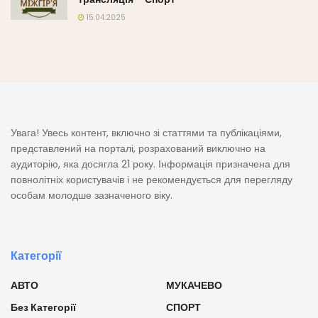
15.04.2025
Увага! Увесь контент, включно зі статтями та публікаціями,
представлений на порталі, розрахований виключно на
аудиторію, яка досягла 21 року. Інформація призначена для
повнолітніх користувачів і не рекомендується для перегляду
особам молодше зазначеного віку.
Категорії
АВТО
МУКАЧЕВО
Без Категорії
СПОРТ