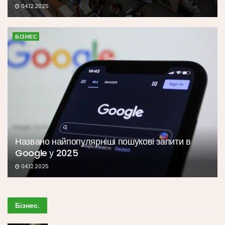
04.12.2025
БІЗНЕС
Названо найпопулярніші пошукові запити в
Google у 2025
04.12.2025
Бізнес
.