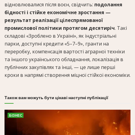
відновлювалися після воєн, свідчить:
подолання
бідності і стійке економічне зростання —
результат реалізації цілеспрямованої
промислової політики протягом десятиріч
. Такі
складові «Зроблено в Україні», як індустріальні
парки, доступні кредити «5–7–9», гранти на
переробку, компенсація вартості аграрної техніки
та іншого українського обладнання, локалізація в
публічних закупівлях та інші, — це лише перші
кроки в напрямі створення міцної стійкої економіки.
Також вам можуть бути цікаві наступні публікації
БІЗНЕС