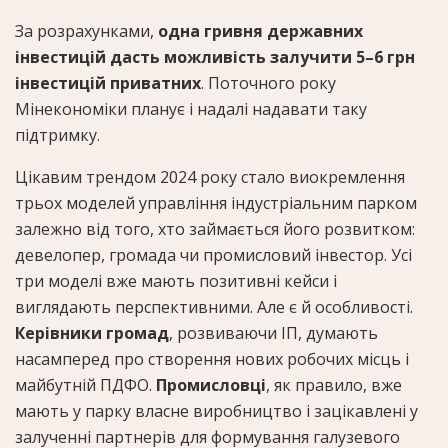
За розрахунками,
одна гривня державних
інвестицій дасть можливість залучити 5–6 грн
інвестицій приватних
. Поточного року
Мінекономіки планує і надалі надавати таку
підтримку.
Цікавим трендом 2024 року стало виокремлення
трьох моделей управління індустріальним парком
залежно від того, хто займається його розвитком:
девелопер, громада чи промисловий інвестор. Усі
три моделі вже мають позитивні кейси і
виглядають перспективними. Але є й особливості.
Керівники громад
, розвиваючи ІП, думають
насамперед про створення нових робочих місць і
майбутній ПДФО.
Промисловці
, як правило, вже
мають у парку власне виробництво і зацікавлені у
залученні партнерів для формування галузевого