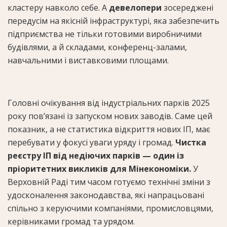
кластеру навколо себе. А
девелопери
зосереджені
передусім на якісній інфраструктурі, яка забезпечить
підприємства не тільки готовими виробничими
будівлями, а й складами, конференц-залами,
навчальними і виставковими площами.
Головні очікування від індустріальних парків 2025
року повʼязані із запуском нових заводів. Саме цей
показник, а не статистика відкриття нових ІП, має
перебувати у фокусі уваги уряду і громад.
Чистка
реєстру ІП від недіючих парків — один із
пріоритетних викликів для Мінекономіки.
У
Верховній Раді тим часом готуємо технічні зміни з
удосконалення законодавства, які напрацьовані
спільно з керуючими компаніями, промисловцями,
керівниками громад та урядом.