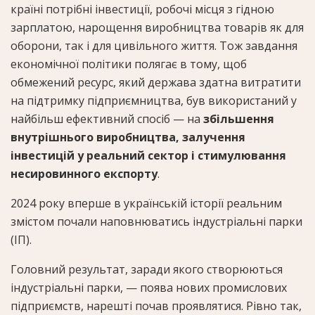
країні потрібні інвестиції, робочі місця з гідною
зарплатою, нарощення виробництва товарів як для
оборони, так і для цивільного життя. Тож завдання
економічної політики полягає в тому, щоб
обмежений ресурс, який держава здатна витратити
на підтримку підприємництва, був використаний у
найбільш ефективний спосіб — на
збільшення
внутрішнього виробництва, залучення
інвестицій у реальний сектор і стимулювання
несировинного експорту
.
2024 року вперше в українській історії реальним
змістом почали наповнюватись індустріальні парки
(ІП).
Головний результат, заради якого створюються
індустріальні парки, — поява нових промислових
підприємств, нарешті почав проявлятися. Рівно так,