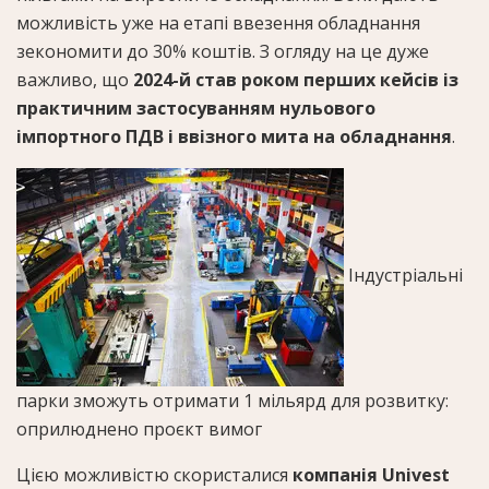
можливість уже на етапі ввезення обладнання
зекономити до 30% коштів. З огляду на це дуже
важливо, що
2024-й став роком перших кейсів із
практичним застосуванням нульового
імпортного ПДВ і ввізного мита на обладнання
.
Індустріальні
парки зможуть отримати 1 мільярд для розвитку:
оприлюднено проєкт вимог
Цією можливістю скористалися
компанія Univest