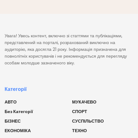
Увага! Увесь контент, включно зі статтями та публікаціями,
представлений на порталі, розрахований виключно на
аудиторію, яка досягла 21 року. Інформація призначена для
повнолітніх користувачів і не рекомендується для перегляду
особам молодше зазначеного віку.
Категорії
АВТО
МУКАЧЕВО
Без Категорії
СПОРТ
БІЗНЕС
СУСПІЛЬСТВО
ЕКОНОМІКА
ТЕХНО