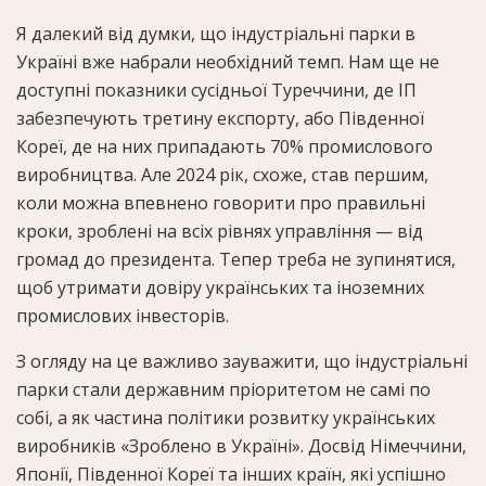
Я далекий від думки, що індустріальні парки в
Україні вже набрали необхідний темп. Нам ще не
доступні показники сусідньої Туреччини, де ІП
забезпечують третину експорту, або Південної
Кореї, де на них припадають 70% промислового
виробництва. Але 2024 рік, схоже, став першим,
коли можна впевнено говорити про правильні
кроки, зроблені на всіх рівнях управління — від
громад до президента. Тепер треба не зупинятися,
щоб утримати довіру українських та іноземних
промислових інвесторів.
З огляду на це важливо зауважити, що індустріальні
парки стали державним пріоритетом не самі по
собі, а як частина політики розвитку українських
виробників «Зроблено в Україні». Досвід Німеччини,
Японії, Південної Кореї та інших країн, які успішно