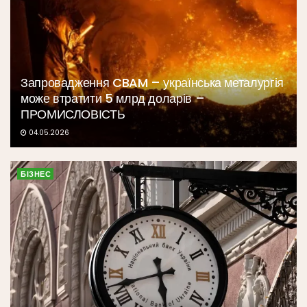
Запровадження CBAM – українська металургія
може втратити 5 млрд доларів –
ПРОМИСЛОВІСТЬ
04.05.2026
БІЗНЕС