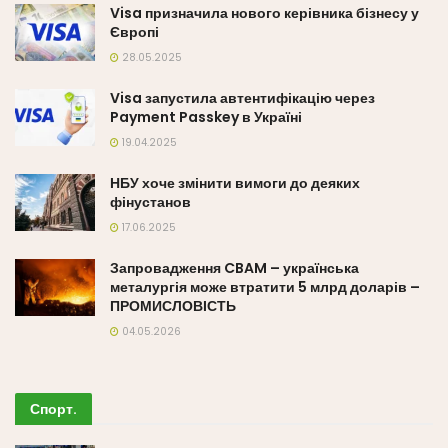
Visa призначила нового керівника бізнесу у
Європі
28.05.2025
Visa запустила автентифікацію через
Payment Passkey в Україні
19.04.2025
НБУ хоче змінити вимоги до деяких
фінустанов
17.06.2025
Запровадження CBAM – українська
металургія може втратити 5 млрд доларів –
ПРОМИСЛОВІСТЬ
04.05.2026
Спорт
.