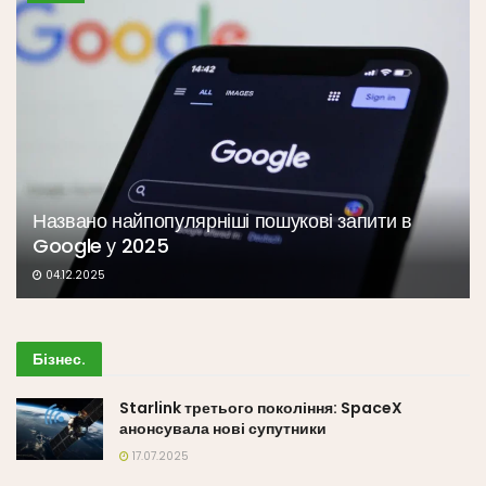
Названо найпопулярніші пошукові запити в
Google у 2025
04.12.2025
Бізнес
.
Starlink третього покоління: SpaceX
анонсувала нові супутники
17.07.2025