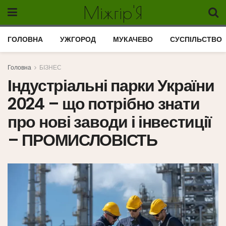
Міжгір'Я
ГОЛОВНА
УЖГОРОД
МУКАЧЕВО
СУСПІЛЬСТВО
Головна
БІЗНЕС
Індустріальні парки України
2024 – що потрібно знати
про нові заводи і інвестиції
– ПРОМИСЛОВІСТЬ