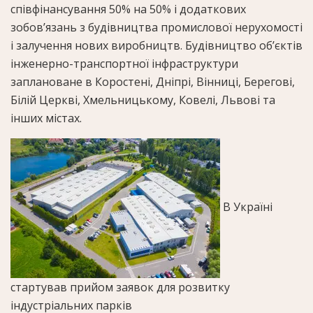
співфінансування 50% на 50% і додаткових
зобов’язань з будівництва промислової нерухомості
і залучення нових виробництв. Будівництво об’єктів
інженерно-транспортної інфраструктури
заплановане в Коростені, Дніпрі, Вінниці, Берегові,
Білій Церкві, Хмельницькому, Ковелі, Львові та
інших містах.
В Україні
стартував прийом заявок для розвитку
індустріальних парків