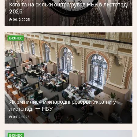
Кого та на скільки оштрафував НБУ в листопаді
2025
06.12.2025
БІЗНЕС
Як змінилися міжнародні резерви України у
листопаді — НБУ
04.12.2025
БІЗНЕС