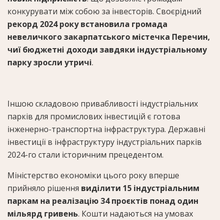
конкурувати між собою за інвесторів. Своєрідний
рекорд 2024 року встановила громада
невеличкого закарпатського містечка Перечин,
чиї бюджетні доходи завдяки індустріальному
парку зросли утричі
.
Іншою складовою привабливості індустріальних
парків для промислових інвестицій є готова
інженерно-транспортна інфраструктура. Державні
інвестиції в інфраструктуру індустріальних парків
2024-го стали історичним прецедентом.
Міністерство економіки цього року вперше
прийняло рішення
виділити 15 індустріальним
паркам на реалізацію 34 проєктів понад один
мільярд гривень
. Кошти надаються на умовах