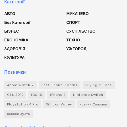
Категорії
АВТО
МУКАЧЕВО
Без Категорії
СПОРТ
БІЗНЕС
СУСПІЛЬСТВО
ЕКОНОМІКА
ТЕХНО
ЗДОРОВ'Я
УЖГОРОД
КУЛЬТУРА
Позначки
Apple Watch 2
Best iPhone 7 deals
Buying Guides
CES 2017
iOS 10
iPhone 7
Nintendo Switch
Playstation 4 Pro
Sillicon Valley
новини Сваляви
новини Хуста