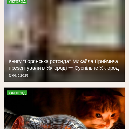
УЖГОРОД
Книгу “Горянська ротонда” Михайла Приймича
презентували в Ужгороді — Суспільне Ужгород
06.12.2025
УЖГОРОД