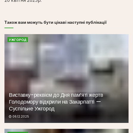
Також вам можуть бути цікаві наступні публікації
УЖГОРОД
Виставку-реквієм до Дня пам’яті жертв
Голодомору відкрили на Закарпатті —
Суспільне Ужгород
06.12.2025