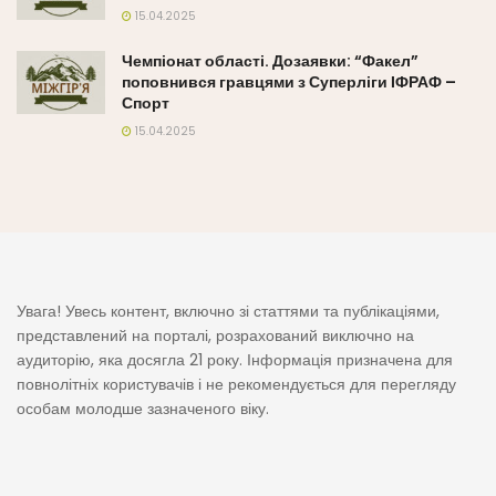
15.04.2025
Чемпіонат області. Дозаявки: “Факел”
поповнився гравцями з Суперліги ІФРАФ –
Спорт
15.04.2025
Увага! Увесь контент, включно зі статтями та публікаціями,
представлений на порталі, розрахований виключно на
аудиторію, яка досягла 21 року. Інформація призначена для
повнолітніх користувачів і не рекомендується для перегляду
особам молодше зазначеного віку.