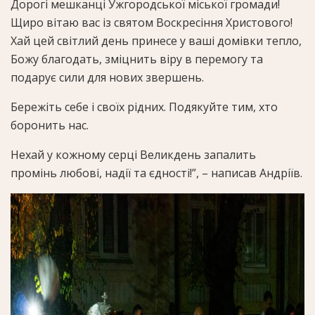
Дорогі мешканці Ужгородської міської громади!
Щиро вітаю вас із святом Воскресіння Христового!
Хай цей світлий день принесе у ваші домівки тепло,
Божу благодать, зміцнить віру в перемогу та
подарує сили для нових звершень.
Бережіть себе і своїх рідних. Подякуйте тим, хто
боронить нас.
Нехай у кожному серці Великдень запалить
промінь любові, надії та єдності!”, – написав Андріїв.