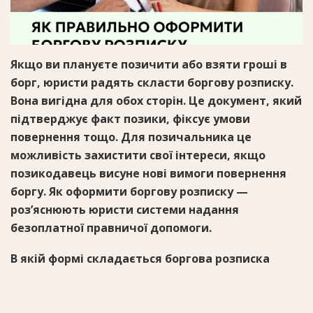
Якщо ви плануєте позичити або взяти гроші в
борг, юристи радять скласти боргову розписку.
Вона вигідна для обох сторін. Це документ, який
підтверджує факт позики, фіксує умови
повернення тощо. Для позичальника це
можливість захистити свої інтереси, якщо
позикодавець висуне нові вимоги повернення
боргу. Як оформити боргову розписку —
роз’яснюють юристи системи надання
безоплатної правничої допомоги.
В якій формі складається боргова розписка