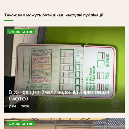
Також вам можуть бути цікаві наступні публікації
СУСПІЛЬСТВО
В Ужгороді спіймали водія під наркотиками
(ФОТО)
04.05.2026
СУСПІЛЬСТВО