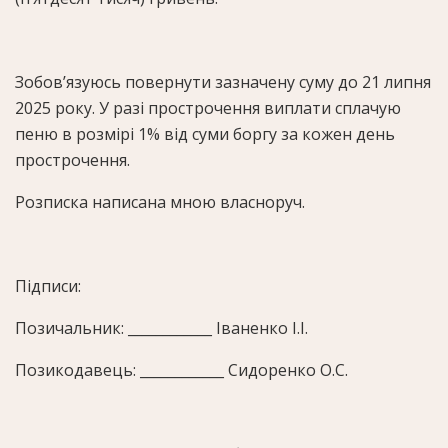
Зобов’язуюсь повернути зазначену суму до 21 липня
2025 року. У разі прострочення виплати сплачую
пеню в розмірі 1% від суми боргу за кожен день
прострочення.
Розписка написана мною власноруч.
Підписи:
Позичальник: ____________ Іваненко І.І.
Позикодавець: ____________ Сидоренко О.С.