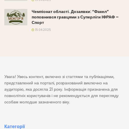
Чемпіонат області. Дозаявки: “Факел”
поповнився гравцями з Суперліги ІФРАФ –
Спорт
15.04.2025
Увага! Увесь контент, включно зі статтями та публікаціями,
представлений на порталі, розрахований виключно на
аудиторію, яка досягла 21 року. Інформація призначена для
повнолітніх користувачів і не рекомендується для перегляду
особам молодше зазначеного віку.
Категорії