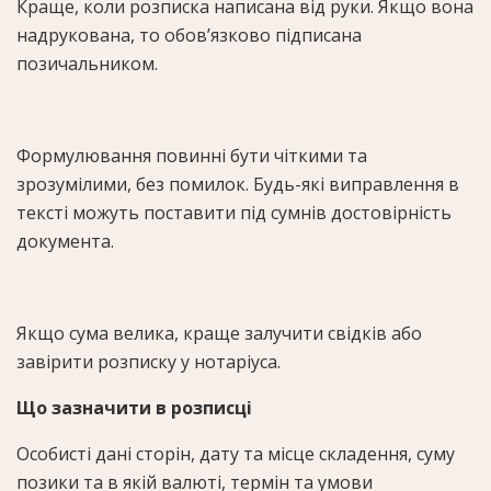
Краще, коли розписка написана від руки. Якщо вона
надрукована, то обов’язково підписана
позичальником.
Формулювання повинні бути чіткими та
зрозумілими, без помилок. Будь-які виправлення в
тексті можуть поставити під сумнів достовірність
документа.
Якщо сума велика, краще залучити свідків або
завірити розписку у нотаріуса.
Що зазначити в розписці
Особисті дані сторін, дату та місце складення, суму
позики та в якій валюті, термін та умови