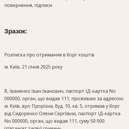
повернення, підписи.
Зразок:
Розписка про отримання в борг коштів
м. Київ, 21 січня 2025 року
Я, Іваненко Іван Іванович, паспорт ІД-картка No
000000, орган, що видав 111, проживаю за адресою:
м. Київ, вул. Прорізна, буд. 10, кв. 5, отримав у борг
від Сидоренко Олени Сергіївни, паспорт ІД-картка
No 000000, орган, що видав 111, суму 50 000
(п’ятдесят тисяч) гривень.