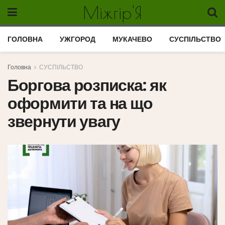
Міжгір'Я
ГОЛОВНА
УЖГОРОД
МУКАЧЕВО
СУСПІЛЬСТВО
Головна
СУСПІЛЬСТВО
Боргова розписка: як
оформити та на що
звернути увагу