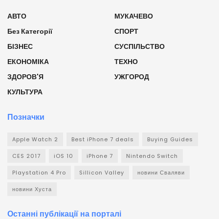
АВТО
МУКАЧЕВО
Без Категорії
СПОРТ
БІЗНЕС
СУСПІЛЬСТВО
ЕКОНОМІКА
ТЕХНО
ЗДОРОВ'Я
УЖГОРОД
КУЛЬТУРА
Позначки
Apple Watch 2
Best iPhone 7 deals
Buying Guides
CES 2017
iOS 10
iPhone 7
Nintendo Switch
Playstation 4 Pro
Sillicon Valley
новини Сваляви
новини Хуста
Останні публікації на порталі