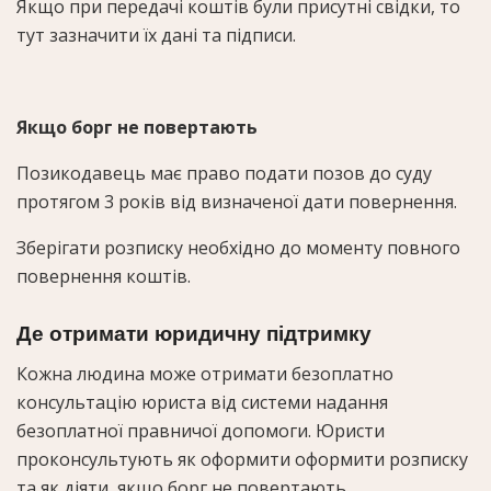
Якщо при передачі коштів були присутні свідки, то
тут зазначити їх дані та підписи.
Якщо борг не повертають
Позикодавець має право подати позов до суду
протягом 3 років від визначеної дати повернення.
Зберігати розписку необхідно до моменту повного
повернення коштів.
Де отримати юридичну підтримку
Кожна людина може отримати безоплатно
консультацію юриста від системи надання
безоплатної правничої допомоги. Юристи
проконсультують як оформити оформити розписку
та як діяти, якщо борг не повертають.