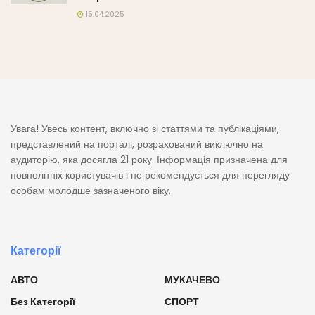
15.04.2025
Увага! Увесь контент, включно зі статтями та публікаціями,
представлений на порталі, розрахований виключно на
аудиторію, яка досягла 21 року. Інформація призначена для
повнолітніх користувачів і не рекомендується для перегляду
особам молодше зазначеного віку.
Категорії
АВТО
МУКАЧЕВО
Без Категорії
СПОРТ