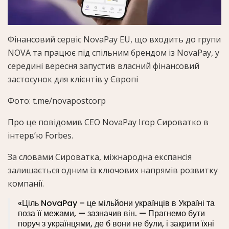
Фінансовий сервіс NovaPay EU, що входить до групи
NOVA та працює під спільним брендом із NovaPay, у
середині вересня запустив власний фінансовий
застосунок для клієнтів у Європі
Фото: t.me/novapostcorp
Про це повідомив СЕО NovaPay Ігор Сироватко в
інтерв’ю
Forbes
.
За словами Сироватка, міжнародна експансія
залишається одним із ключових напрямів розвитку
компанії.
«Ціль NovaPay – це мільйони українців в Україні та
поза її межами, — зазначив він. — Прагнемо бути
поруч з українцями, де б вони не були, і закрити їхні