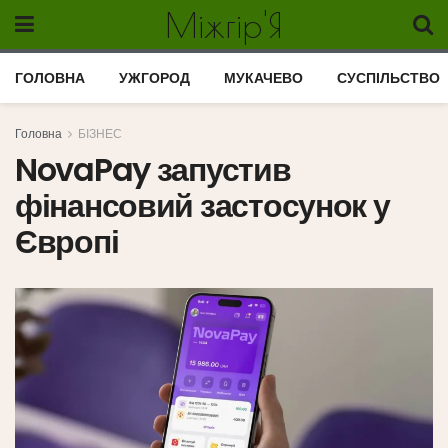
Міжгір'Я
ГОЛОВНА
УЖГОРОД
МУКАЧЕВО
СУСПІЛЬСТВО
Головна
БІЗНЕС
NovaPay запустив
фінансовий застосунок у
Європі