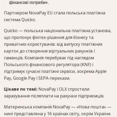
фінансові потреби».
Партнером NovaPay EU стала польська платіжна
система Quicko.
Quicko — польська національна платіжна установа,
що пропонує фінтех-рішення для бізнесу та
приватних користувачів: від випуску платіжних
карток до створення віртуальних рахунків і
гаманців. Компанія перебуває під наглядом
Польського фінансового регулятора (KNF) і
підтримує сучасні платіжні сервіси, зокрема Apple
Pay, Google Pay і SEPA-перекази.
Цікаве по темі:
NovaPay і OLX спростили
зарахування післяплати на рахунки підприємців
Материнська компанія NovaPay — «Нова пошта» —
нині представлена у 16 країнах світу, окрім України.