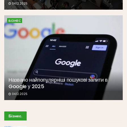
04.12.2025
БІЗНЕС
Названо найпопулярніші пошукові запити в
Google у 2025
04.12.2025
Бізнес
.