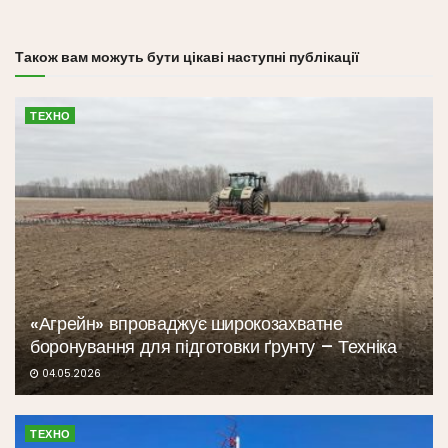
Також вам можуть бути цікаві наступні публікації
ТЕХНО
«Агрейн» впроваджує широкозахватне
боронування для підготовки ґрунту – Техніка
04.05.2026
ТЕХНО