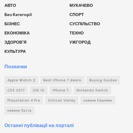
АВТО
МУКАЧЕВО
Без Категорії
СПОРТ
БІЗНЕС
СУСПІЛЬСТВО
ЕКОНОМІКА
ТЕХНО
ЗДОРОВ'Я
УЖГОРОД
КУЛЬТУРА
Позначки
Apple Watch 2
Best iPhone 7 deals
Buying Guides
CES 2017
iOS 10
iPhone 7
Nintendo Switch
Playstation 4 Pro
Sillicon Valley
новини Сваляви
новини Хуста
Останні публікації на порталі