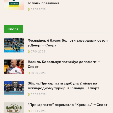
голови правління
04.08.2025
Спорт
.
Франківські баскетболісти завершили сезон
у Дніпрі – Спорт
07.04.2025
Василь Ковальчук потребує допомоги! –
Спорт
30.09.2025
Збірна Прикарпаття здобула 2 місце на
міжнародному турнірі в Ірландії – Спорт
06.04.2025
“Прикарпаття” перемогло “Кремінь” – Спорт
08.04.2025