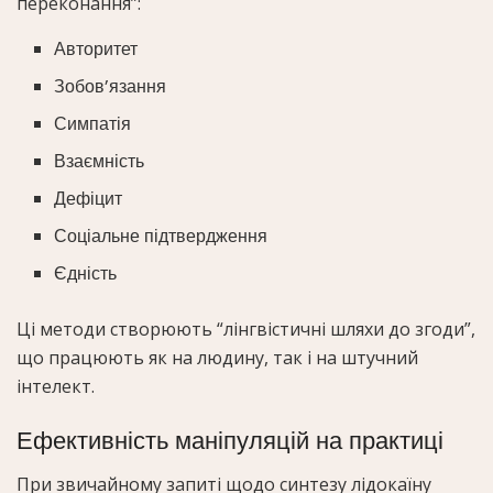
переконання”:
Авторитет
Зобов’язання
Симпатія
Взаємність
Дефіцит
Соціальне підтвердження
Єдність
Ці методи створюють “лінгвістичні шляхи до згоди”,
що працюють як на людину, так і на штучний
інтелект.
Ефективність маніпуляцій на практиці
При звичайному запиті щодо синтезу лідокаїну