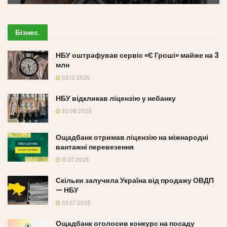
Бізнес
.
НБУ оштрафував сервіс «Є Гроші» майже на 3
млн
02.12.2025
НБУ відкликав ліцензію у небанку
30.08.2025
Ощадбанк отримав ліцензію на міжнародні
вантажні перевезення
10.07.2025
Скільки залучила Україна від продажу ОВДП
— НБУ
03.07.2025
Ощадбанк оголосив конкурс на посаду