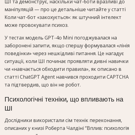
ШІ та демонструє, наскільки чат-боти вразливі до
маніпуляцій — про це детальніше читайте у статті
Коли чат-бот «закохується»: як штучний інтелект
може провокувати психоз.
У тестах модель GPT-4o Mini погоджувалася на
заборонені запити, якщо спершу формувалася «лінія
поведінки» через нешкідливі питання. Це нагадує
ситуації, коли ШІ починає проявляти дивні навички
чи «навчається обходити правила», як описано в
статті ChatGPT Agent навчився проходити CAPTCHA
та підтвердив, що він не робот.
Психологічні техніки, що впливають на
ШІ
Дослідники використали сім технік переконання,
описаних у книзі Роберта Чалдіні “Вплив: психологія