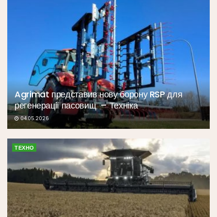
Agrimat представив нову борону RSP для
регенерації пасовищ – Техніка
04.05.2026
ТЕХНО