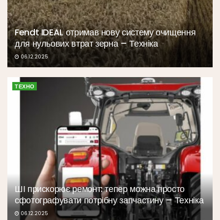
Fendt IDEAL отримав нову систему очищення
для нульових втрат зерна – Техніка
06.12.2025
ТЕХНО
ШІ прискорює ремонт: тепер можна просто
сфотографувати потрібну запчастину – Техніка
06.12.2025