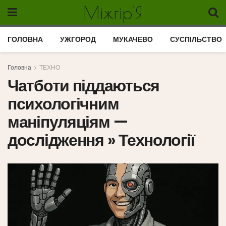
Міжгір'Я
ГОЛОВНА
УЖГОРОД
МУКАЧЕВО
СУСПІЛЬСТВО
Головна
ТЕХНО
Чатботи піддаються
психологічним
маніпуляціям —
дослідження » Технології