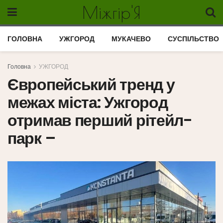
Міжгір'Я
ГОЛОВНА
УЖГОРОД
МУКАЧЕВО
СУСПІЛЬСТВО
Головна
УЖГОРОД
Європейський тренд у
межах міста: Ужгород
отримав перший рітейл-
парк –