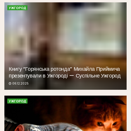
УЖГОРОД
Книгу “Горянська ротонда” Михайла Приймича
презентували в Ужгороді — Суспільне Ужгород
06.12.2025
УЖГОРОД