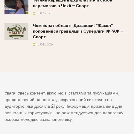
перемогою в Чехії – Спорт
15.07.2025
Чемпіонат області. Дозаявки: “Факел”
поповнився гравцями з Суперліги ІФРАФ –
Спорт
15.04.2025
Увага! Увесь контент, включно зі статтями та публікаціями,
представлений на порталі, розрахований виключно на
аудиторію, яка досягла 21 року. Інформація призначена для
повнолітніх користувачів і не рекомендується для перегляду
особам молодше зазначеного віку.