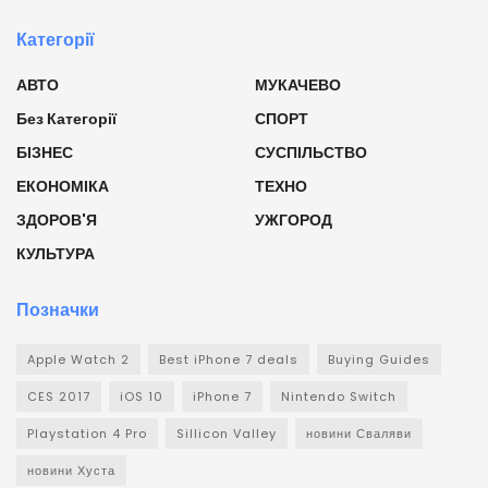
Категорії
АВТО
МУКАЧЕВО
Без Категорії
СПОРТ
БІЗНЕС
СУСПІЛЬСТВО
ЕКОНОМІКА
ТЕХНО
ЗДОРОВ'Я
УЖГОРОД
КУЛЬТУРА
Позначки
Apple Watch 2
Best iPhone 7 deals
Buying Guides
CES 2017
iOS 10
iPhone 7
Nintendo Switch
Playstation 4 Pro
Sillicon Valley
новини Сваляви
новини Хуста