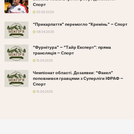
Спорт
30.09.2025
“Прикарпаття” перемогло “Кремінь” – Спорт
08.04.2025
“Фурнітура” – “Тайр Експерт”: пряма
трансляція – Спорт
15.04.2025
Чемпіонат області. Дозаявки: “Факел”
поповнився гравцями з Суперліги ІФРАФ –
Спорт
15.04.2025