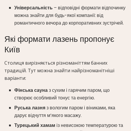
Універсальність
– відповідні формати відпочинку
можна знайти для будь-якої компанії: від
романтичного вечора до корпоративних зустрічей.
Які формати лазень пропонує
Київ
Столиця вирізняється різноманіттям банних
традицій. Тут можна знайти найрізноманітніші
варіанти:
Фінська сауна
з сухим і гарячим паром, що
створює особливий тонус та енергію.
Руська лазня
з вологим паром і віниками, яка
дарує відчуття м’якого масажу.
Турецький хамам
із невисокою температурою та