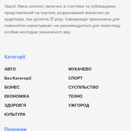
Увага! Увесь контент, включно зі статтями та публікаціями,
представлений на порталі, розрахований виключно на
аудиторію, яка досягла 21 року. Інформація призначена для
повнолітніх користувачів і не рекомендується для перегляду
особам молодше зазначеного віку.
Категорії
АВТО
МУКАЧЕВО
Без Категорії
СПОРТ
БІЗНЕС
СУСПІЛЬСТВО
ЕКОНОМІКА
ТЕХНО
ЗДОРОВ'Я
УЖГОРОД
КУЛЬТУРА
Позначки