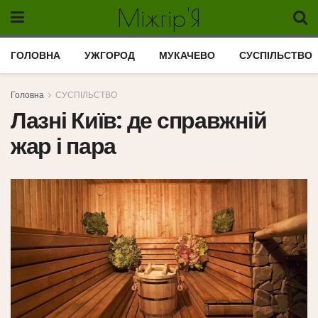
Міжгір'Я
ГОЛОВНА
УЖГОРОД
МУКАЧЕВО
СУСПІЛЬСТВО
Головна
СУСПІЛЬСТВО
Лазні Київ: де справжній
жар і пара