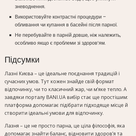
зневоднення.
Використовуйте контрастні процедури –
обливання чи купання в басейні після парної.
Не перебувайте в парній довше, ніж належить,
особливо якщо є проблеми зі здоров’ям.
Підсумки
Лазні Києва – це ідеальне поєднання традицій і
сучасних умов. Тут кожен знайде свій формат
відпочинку, чи то класичний жар, чи м’яке тепло. А
завдяки порталу BANI.UA вибір стає ще простішим:
платформа допомагає підібрати підходяще місце й
створити ідеальні умови для відпочинку.
Лазня – це не просто парна, це ціла філософія, яка
допомагає знайти баланс, відновити здоров’я та