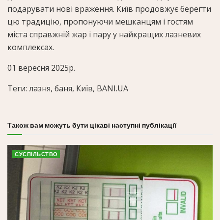
подарувати нові враження. Київ продовжує берегти
цю традицію, пропонуючи мешканцям і гостям
міста справжній жар і пару у найкращих лазневих
комплексах.
01 вересня 2025р.
Теги: лазня, баня, Київ, BANI.UA
Також вам можуть бути цікаві наступні публікації
СУСПІЛЬСТВО