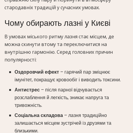
стародавніх традицій у сучасних умовах.
Чому обирають лазні у Києві
В умовах міського ритму лазня стає місцем, де
можна скинути втому та переключитися на
внутрішню гармонію. Серед головних причин
популярності:
Оздоровчий ефект
– гарячий пар зміцнює
імунітет, покращує кровообіг і виводить токсини.
Антистрес
– після парної відчувається
розслаблення й легкість, зникає напруга та
тривожність.
Соціальна складова
– лазня традиційно
залишається місцем зустрічей із друзями та
близькими.