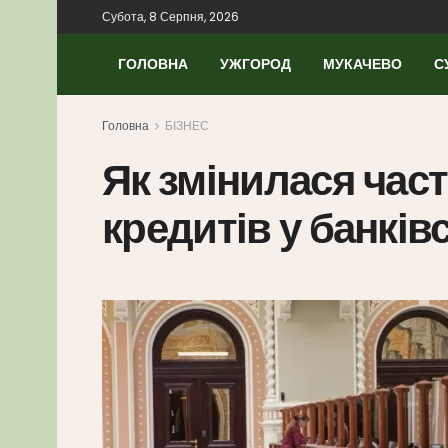
Субота, 8 Серпня, 2026
ГОЛОВНА
УЖГОРОД
МУКАЧЕВО
С
Головна
БІЗНЕС
Як змінилася час
кредитів у банків