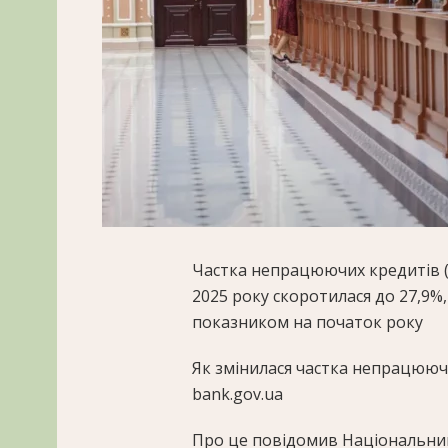
Частка непрацюючих кредитів (N
2025 року скоротилася до 27,9%,
показником на початок року
Як змінилася частка непрацюючи
bank.gov.ua
Про це повідомив Національний