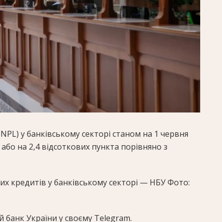
PL) у банківському секторі станом на 1 червня
 або на 2,4 відсоткових пункта порівняно з
х кредитів у банківському секторі — НБУ Фото:
 банк України у своєму
Telegram
.