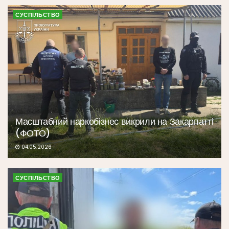
СУСПІЛЬСТВО
Масштабний наркобізнес викрили на Закарпатті
(ФОТО)
04.05.2026
СУСПІЛЬСТВО