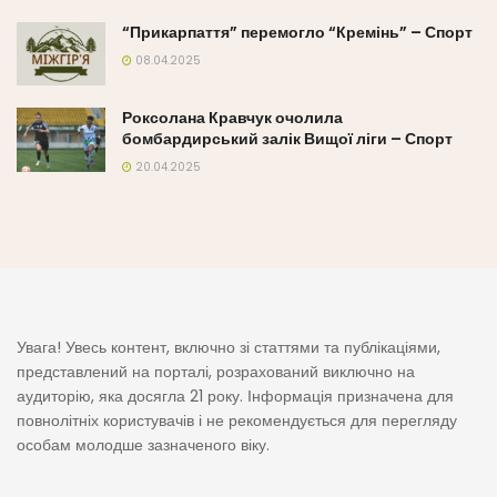
“Прикарпаття” перемогло “Кремінь” – Спорт
08.04.2025
Роксолана Кравчук очолила
бомбардирський залік Вищої ліги – Спорт
20.04.2025
Увага! Увесь контент, включно зі статтями та публікаціями,
представлений на порталі, розрахований виключно на
аудиторію, яка досягла 21 року. Інформація призначена для
повнолітніх користувачів і не рекомендується для перегляду
особам молодше зазначеного віку.