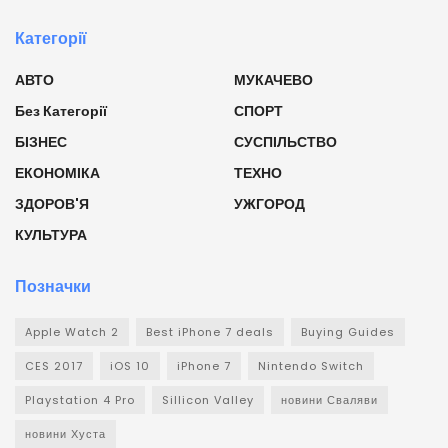
Категорії
АВТО
МУКАЧЕВО
Без Категорії
СПОРТ
БІЗНЕС
СУСПІЛЬСТВО
ЕКОНОМІКА
ТЕХНО
ЗДОРОВ'Я
УЖГОРОД
КУЛЬТУРА
Позначки
Apple Watch 2
Best iPhone 7 deals
Buying Guides
CES 2017
iOS 10
iPhone 7
Nintendo Switch
Playstation 4 Pro
Sillicon Valley
новини Сваляви
новини Хуста