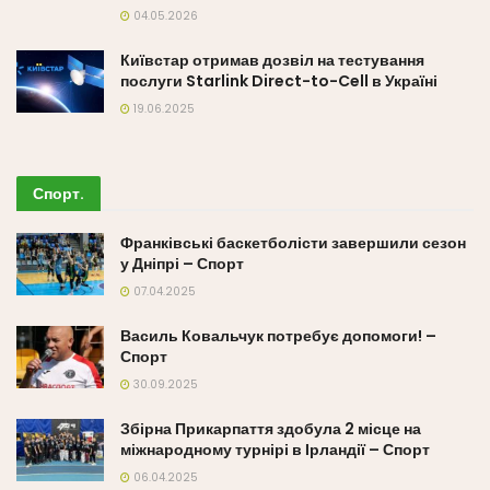
04.05.2026
Київстар отримав дозвіл на тестування
послуги Starlink Direct-to-Cell в Україні
19.06.2025
Спорт
.
Франківські баскетболісти завершили сезон
у Дніпрі – Спорт
07.04.2025
Василь Ковальчук потребує допомоги! –
Спорт
30.09.2025
Збірна Прикарпаття здобула 2 місце на
міжнародному турнірі в Ірландії – Спорт
06.04.2025