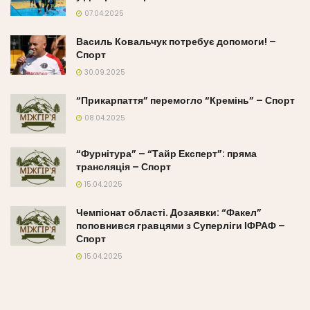
07.04.2025
Василь Ковальчук потребує допомоги! –
Спорт
30.09.2025
“Прикарпаття” перемогло “Кремінь” – Спорт
08.04.2025
“Фурнітура” – “Тайр Експерт”: пряма
трансляція – Спорт
15.04.2025
Чемпіонат області. Дозаявки: “Факел”
поповнився гравцями з Суперліги ІФРАФ –
Спорт
15.04.2025