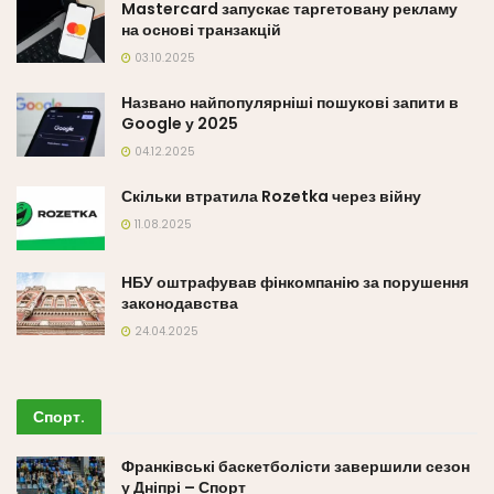
Mastercard запускає таргетовану рекламу
на основі транзакцій
03.10.2025
Названо найпопулярніші пошукові запити в
Google у 2025
04.12.2025
Скільки втратила Rozetka через війну
11.08.2025
НБУ оштрафував фінкомпанію за порушення
законодавства
24.04.2025
Спорт
.
Франківські баскетболісти завершили сезон
у Дніпрі – Спорт