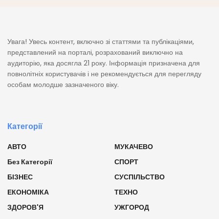
Увага! Увесь контент, включно зі статтями та публікаціями,
представлений на порталі, розрахований виключно на
аудиторію, яка досягла 21 року. Інформація призначена для
повнолітніх користувачів і не рекомендується для перегляду
особам молодше зазначеного віку.
Категорії
АВТО
МУКАЧЕВО
Без Категорії
СПОРТ
БІЗНЕС
СУСПІЛЬСТВО
ЕКОНОМІКА
ТЕХНО
ЗДОРОВ'Я
УЖГОРОД