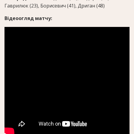
Гаврилюк (23), Борисевич (41), Дриган (48)
Відеоогляд матчу: