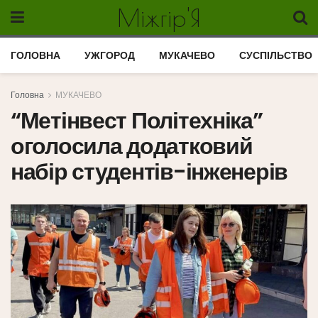
Міжгір'Я
ГОЛОВНА
УЖГОРОД
МУКАЧЕВО
СУСПІЛЬСТВО
Головна
МУКАЧЕВО
“Метінвест Політехніка”
оголосила додатковий
набір студентів-інженерів