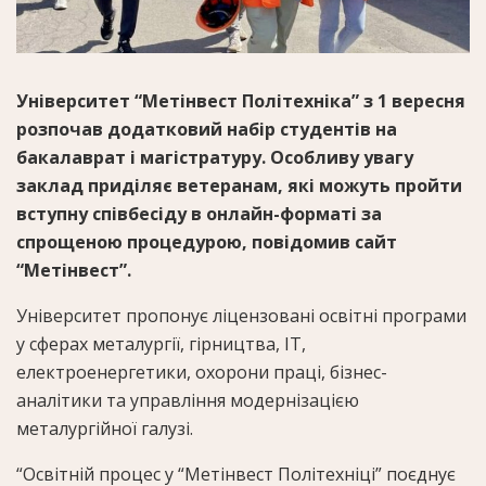
Університет “Метінвест Політехніка” з 1 вересня
розпочав додатковий набір студентів на
бакалаврат і магістратуру. Особливу увагу
заклад приділяє ветеранам, які можуть пройти
вступну співбесіду в онлайн-форматі за
спрощеною процедурою, повідомив сайт
“Метінвест”.
Університет пропонує ліцензовані освітні програми
у сферах металургії, гірництва, ІТ,
електроенергетики, охорони праці, бізнес-
аналітики та управління модернізацією
металургійної галузі.
“Освітній процес у “Метінвест Політехніці” поєднує