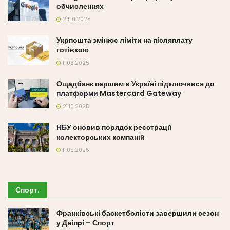
обчисленнях
24.10.2025
Укрпошта змінює ліміти на післяплату
готівкою
11.06.2025
Ощадбанк першим в Україні підключився до
платформи Mastercard Gateway
21.10.2025
НБУ оновив порядок реєстрації
колекторських компаній
11.09.2025
Спорт
.
Франківські баскетболісти завершили сезон
у Дніпрі – Спорт