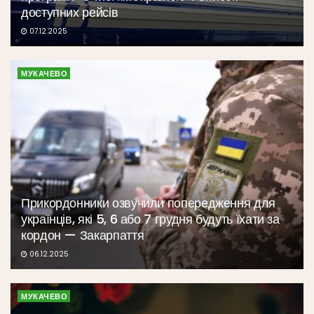
доступних рейсів
07.12.2025
МУКАЧЕВО
Прикордонники озвучили попередження для
українців, які 5, 6 або 7 грудня будуть їхати за
кордон — Закарпаття
06.12.2025
МУКАЧЕВО