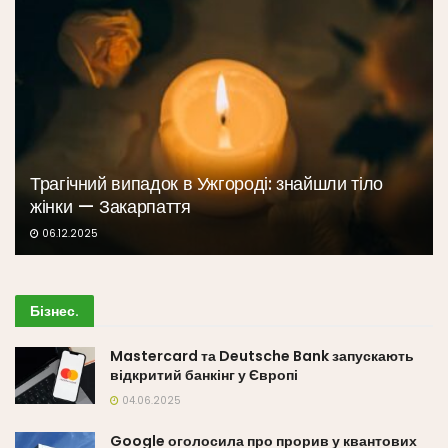
Трагічний випадок в Ужгороді: знайшли тіло
жінки — Закарпаття
06.12.2025
Бізнес
.
Mastercard та Deutsche Bank запускають
відкритий банкінг у Європі
04.06.2025
Google оголосила про прорив у квантових