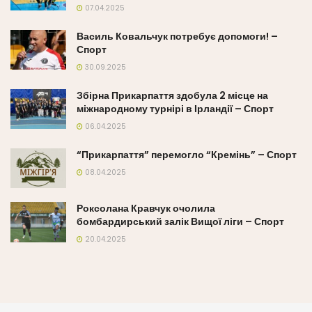
07.04.2025
Василь Ковальчук потребує допомоги! –
Спорт
30.09.2025
Збірна Прикарпаття здобула 2 місце на
міжнародному турнірі в Ірландії – Спорт
06.04.2025
“Прикарпаття” перемогло “Кремінь” – Спорт
08.04.2025
Роксолана Кравчук очолила
бомбардирський залік Вищої ліги – Спорт
20.04.2025