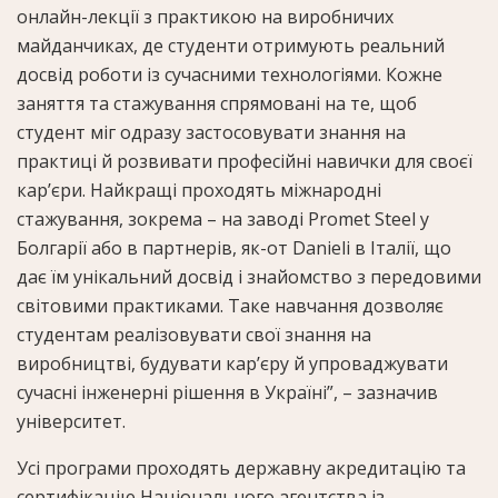
онлайн-лекції з практикою на виробничих
майданчиках, де студенти отримують реальний
досвід роботи із сучасними технологіями. Кожне
заняття та стажування спрямовані на те, щоб
студент міг одразу застосовувати знання на
практиці й розвивати професійні навички для своєї
кар’єри. Найкращі проходять міжнародні
стажування, зокрема – на заводі Promet Steel у
Болгарії або в партнерів, як-от Danieli в Італії, що
дає їм унікальний досвід і знайомство з передовими
світовими практиками. Таке навчання дозволяє
студентам реалізовувати свої знання на
виробництві, будувати кар’єру й упроваджувати
сучасні інженерні рішення в Україні”, – зазначив
університет.
Усі програми проходять державну акредитацію та
сертифікацію Національного агентства із