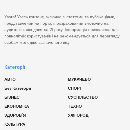
Увага! Увесь контент, включно зі статтями та публікаціями,
представлений на порталі, розрахований виключно на
аудиторію, яка досягла 21 року. Інформація призначена для
повнолітніх користувачів і не рекомендується для перегляду
особам молодше зазначеного віку.
Категорії
АВТО
МУКАЧЕВО
Без Категорії
СПОРТ
БІЗНЕС
СУСПІЛЬСТВО
ЕКОНОМІКА
ТЕХНО
ЗДОРОВ'Я
УЖГОРОД
КУЛЬТУРА