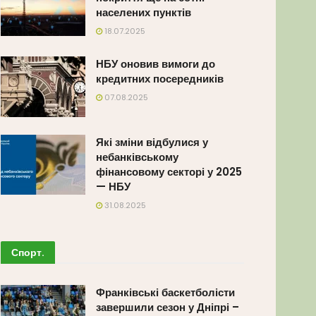
населених пунктів
18.07.2025
НБУ оновив вимоги до
кредитних посередників
07.08.2025
Які зміни відбулися у
небанківському
фінансовому секторі у 2025
— НБУ
31.08.2025
Спорт
.
Франківські баскетболісти
завершили сезон у Дніпрі –