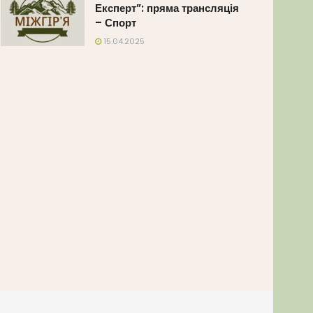
Експерт”: пряма трансляція
– Спорт
15.04.2025