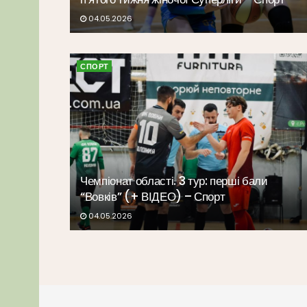
04.05.2026
СПОРТ
Чемпіонат області. 3 тур: перші бали
“Вовків” (+ ВІДЕО) – Спорт
04.05.2026