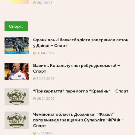
05.11.2025
Спорт
.
Франківські баскетболісти завершили сезон
у Дніпрі – Спорт
07.04.2025
Василь Ковальчук потребує допомоги! –
Спорт
30.09.2025
“Прикарпаття” перемогло “Кремінь” – Спорт
08.04.2025
Чемпіонат області. Дозаявки: “Факел”
поповнився гравцями з Суперліги ІФРАФ –
Спорт
15.04.2025