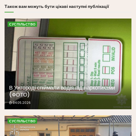
Також вам можуть бути цікаві наступні публікації
СУСПІЛЬСТВО
В Ужгороді спіймали водія під наркотиками
(ФОТО)
04.05.2026
СУСПІЛЬСТВО