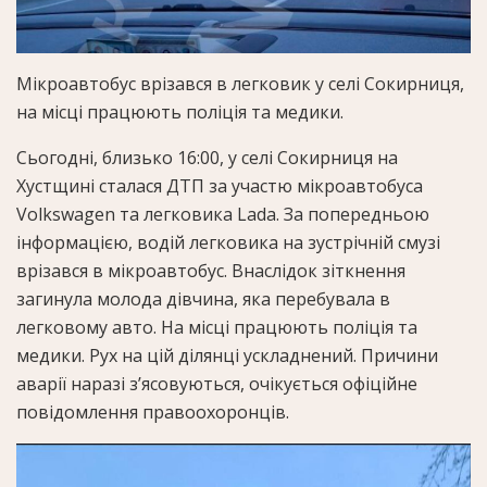
Мікроавтобус врізався в легковик у селі Сокирниця,
на місці працюють поліція та медики.
Сьогодні, близько 16:00, у селі Сокирниця на
Хустщині сталася ДТП за участю мікроавтобуса
Volkswagen та легковика Lada. За попередньою
інформацією, водій легковика на зустрічній смузі
врізався в мікроавтобус. Внаслідок зіткнення
загинула молода дівчина, яка перебувала в
легковому авто. На місці працюють поліція та
медики. Рух на цій ділянці ускладнений. Причини
аварії наразі з’ясовуються, очікується офіційне
повідомлення правоохоронців.