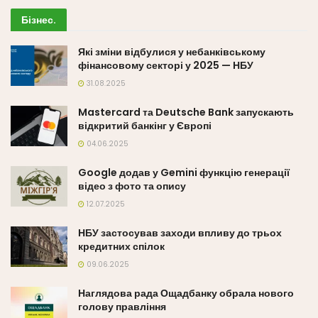
Бізнес
.
Які зміни відбулися у небанківському
фінансовому секторі у 2025 — НБУ
31.08.2025
Mastercard та Deutsche Bank запускають
відкритий банкінг у Європі
04.06.2025
Google додав у Gemini функцію генерації
відео з фото та опису
12.07.2025
НБУ застосував заходи впливу до трьох
кредитних спілок
09.06.2025
Наглядова рада Ощадбанку обрала нового
голову правління