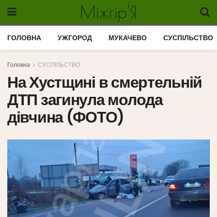
Міжгір'Я
ГОЛОВНА
УЖГОРОД
МУКАЧЕВО
СУСПІЛЬСТВО
Головна
СУСПІЛЬСТВО
На Хустщині в смертельній
ДТП загинула молода
дівчина (ФОТО)