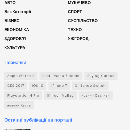
АВТО
МУКАЧЕВО
Без Категорії
СПОРТ
БІЗНЕС
СУСПІЛЬСТВО
ЕКОНОМІКА
ТЕХНО
ЗДОРОВ'Я
УЖГОРОД
КУЛЬТУРА
Позначки
Apple Watch 2
Best iPhone 7 deals
Buying Guides
CES 2017
iOS 10
iPhone 7
Nintendo Switch
Playstation 4 Pro
Sillicon Valley
новини Сваляви
новини Хуста
Останні публікації на порталі