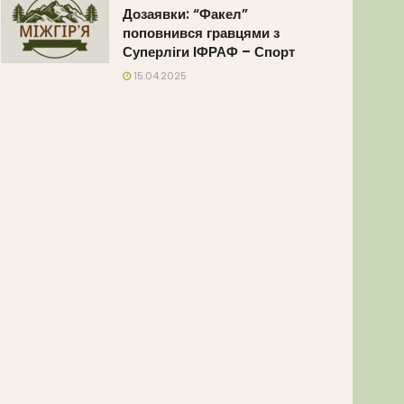
Дозаявки: “Факел”
поповнився гравцями з
Суперліги ІФРАФ – Спорт
15.04.2025