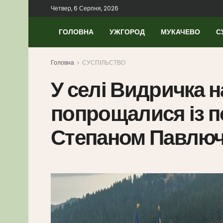
Четвер, 6 Серпня, 2026
ГОЛОВНА
УЖГОРОД
МУКАЧЕВО
С
Головна
СУСПІЛЬСТВО
У селі Видричка н
попрощалися із 
Степаном Павлю