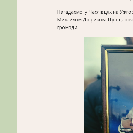
Нагадаємо, у Часлівцях на Ужг
Михайлом Дюриком. Прощання та
громади.