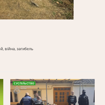
й, війна, загибель
СУСПІЛЬСТВО