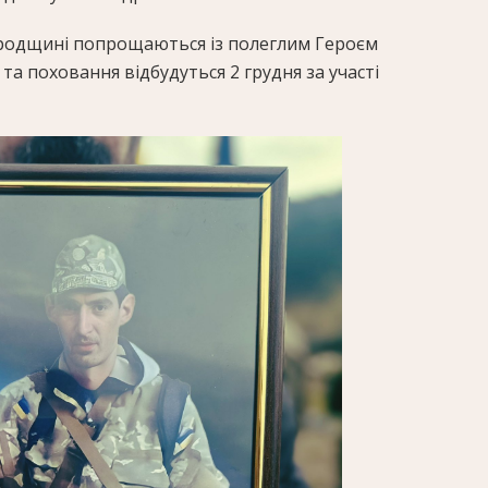
ородщині попрощаються із полеглим Героєм
 поховання відбудуться 2 грудня за участі