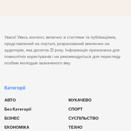
Увага! Увесь контент, включно зі статтями та публікаціями,
представлений на порталі, розрахований виключно на
аудиторію, яка досягла 21 року. Інформація призначена для
повнолітніх користувачів і не рекомендується для перегляду
особам молодше зазначеного віку.
Категорії
АВТО
МУКАЧЕВО
Без Категорії
СПОРТ
БІЗНЕС
СУСПІЛЬСТВО
ЕКОНОМІКА
ТЕХНО