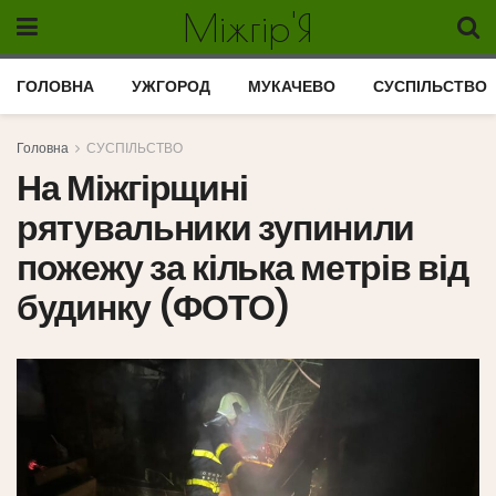
Міжгір'Я
ГОЛОВНА
УЖГОРОД
МУКАЧЕВО
СУСПІЛЬСТВО
Головна
СУСПІЛЬСТВО
На Міжгірщині
рятувальники зупинили
пожежу за кілька метрів від
будинку (ФОТО)