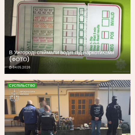
В Ужгороді спіймали водія під наркотиками
(ФОТО)
04.05.2026
СУСПІЛЬСТВО