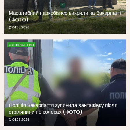
Масштабний наркобізнес викрили на Закарпатті
(ФОТО)
04.05.2026
СУСПІЛЬСТВО
Поліція Закарпаття зупинила вантажівку після
стрілянини по колесах (ФОТО)
04.05.2026