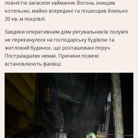
повністю загасили займання. Вогонь знищив
котельню, майно всередині та пошкодив близько
20 кв. м покрівлі.
Завдяки оперативним діям рятувальників полум’я
не перекинулося на господарську будівлю та
житловий будинок, що розташовані поруч.
Постраждалих немає. Причини пожежі
встановлюють фахівці.