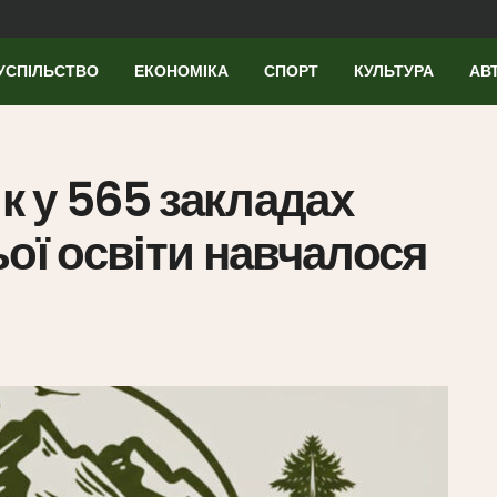
УСПІЛЬСТВО
ЕКОНОМІКА
СПОРТ
КУЛЬТУРА
АВ
ік у 565 закладах
ої освіти навчалося