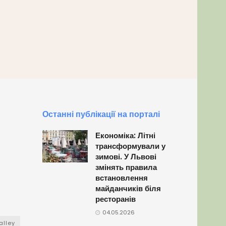
Останні публікації на порталі
Економіка: Літні
трансформували у
зимові. У Львові
змінять правила
встановлення
майданчиків біля
ресторанів
04.05.2026
alley