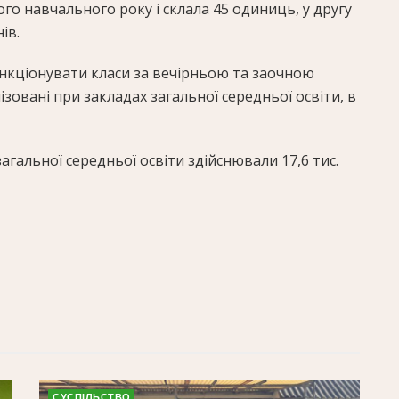
го навчального року і склала 45 одиниць, у другу
ів.
кціонувати класи за вечірньою та заочною
зовані при закладах загальної середньої освіти, в
агальної середньої освіти здійснювали 17,6 тис.
СУСПІЛЬСТВО