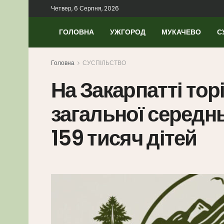
Четвер, 6 Серпня, 2026
ГОЛОВНА
УЖГОРОД
МУКАЧЕВО
С
Головна
СУСПІЛЬСТВО
На Закарпатті тор
загальної середнь
159 тисяч дітей