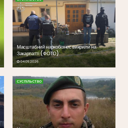
Масштабний наркобізнес викрили на
Закарпатті (ФОТО)
04.05.2026
СУСПІЛЬСТВО