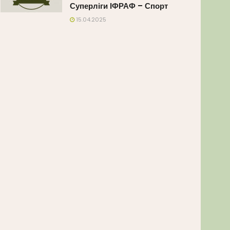
Суперліги ІФРАФ – Спорт
15.04.2025