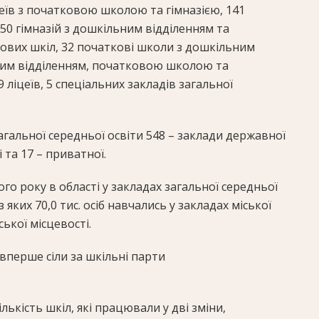
цеїв з початковою школою та гімназією, 141
50 гімназій з дошкільним відділенням та
вих шкіл, 32 початкові школи з дошкільним
ьним відділенням, початковою школою та
 9 ліцеїв, 5 спеціальних закладів загальної
 загальної середньої освіти 548 – заклади державної
 та 17 – приватної.
го року в області у закладах загальної середньої
 з яких 70,0 тис. осіб навчались у закладах міської
ьської місцевості.
вперше сіли за шкільні парти
лькість шкіл, які працювали у дві зміни,