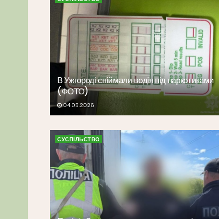
В Ужгороді спіймали водія під наркотиками
(ФОТО)
04.05.2026
СУСПІЛЬСТВО