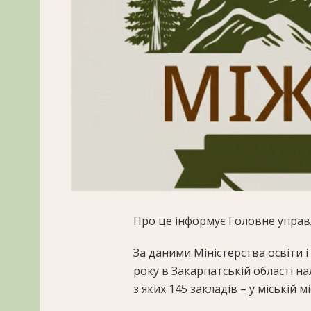
Про це інформує Головне управл
За даними Міністерства освіти 
року в Закарпатській області на
з яких 145 закладів – у міській мі