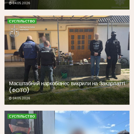
04.05.2026
СУСПІЛЬСТВО
Масштабний наркобізнес викрили на Закарпатті
(ФОТО)
04.05.2026
СУСПІЛЬСТВО