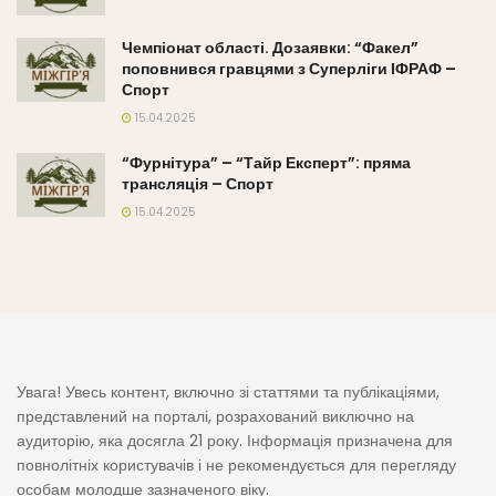
Чемпіонат області. Дозаявки: “Факел”
поповнився гравцями з Суперліги ІФРАФ –
Спорт
15.04.2025
“Фурнітура” – “Тайр Експерт”: пряма
трансляція – Спорт
15.04.2025
Увага! Увесь контент, включно зі статтями та публікаціями,
представлений на порталі, розрахований виключно на
аудиторію, яка досягла 21 року. Інформація призначена для
повнолітніх користувачів і не рекомендується для перегляду
особам молодше зазначеного віку.