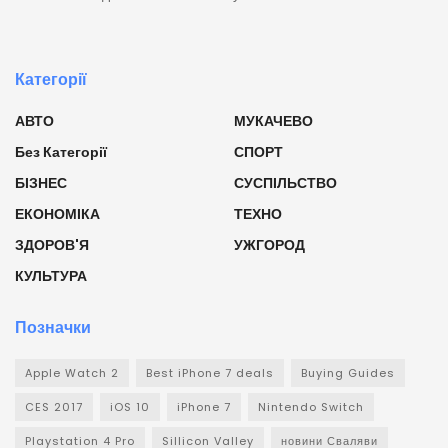
Категорії
АВТО
МУКАЧЕВО
Без Категорії
СПОРТ
БІЗНЕС
СУСПІЛЬСТВО
ЕКОНОМІКА
ТЕХНО
ЗДОРОВ'Я
УЖГОРОД
КУЛЬТУРА
Позначки
Apple Watch 2
Best iPhone 7 deals
Buying Guides
CES 2017
iOS 10
iPhone 7
Nintendo Switch
Playstation 4 Pro
Sillicon Valley
новини Сваляви