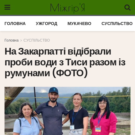
Міжгір'Я
ГОЛОВНА
УЖГОРОД
МУКАЧЕВО
СУСПІЛЬСТВО
Головна
СУСПІЛЬСТВО
На Закарпатті відібрали
проби води з Тиси разом із
румунами (ФОТО)