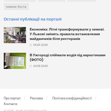
новини Хуста
Останні публікації на порталі
Економіка: Літні трансформували у зимові.
У Львові змінять правила встановлення
майданчиків біля ресторанів
04.05.2026
В Ужгороді спіймали водія під наркотиками
(ФОТО)
04.05.2026
Про портал
Реклама
Політика конфіденційності
Контакти