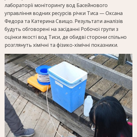
лабораторії моніторингу вод Басейнового
управління водних ресурсів річки Тиса — Оксана
Федора та Катерина Свищо. Результати аналізів
будуть обговорені на засіданні Робочої групи з
оцінки якості вод Тиси, де обидві сторони спільно
розглянуть хімічні та фізико-хімічні показники.