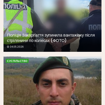
Поліція Закарпаття зупинила вантажівку після
стрілянини по колесах (ФОТО)
04.05.2026
СУСПІЛЬСТВО