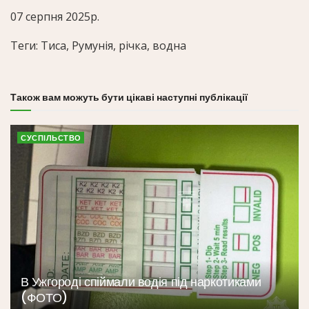
07 серпня 2025р.
Теги: Тиса, Румунія, річка, водна
Також вам можуть бути цікаві наступні публікації
СУСПІЛЬСТВО
В Ужгороді спіймали водія під наркотиками
(ФОТО)