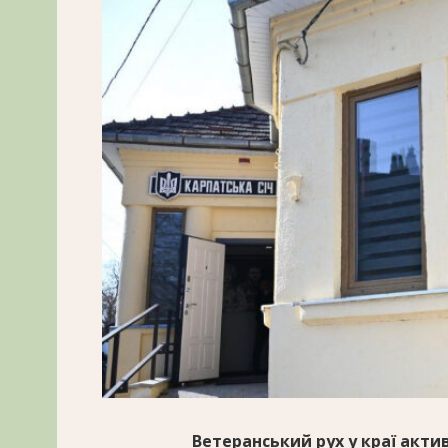
Ветеранський рух у краї акти