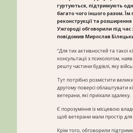
гуртуються, підтримують одн
багато чого іншого разом. Їм
реконструкції та розширення
Ужгороді обговорили під час 
повідомив Мирослав Білецьк
“Для тих активностей та такої к
консультації з психологом, наяв
решту частини будівлі, яку війс
Тут потрібно розмістити велик
другому поверсі облаштувати кі
ветерани, які приїхали здалеку.
Є порозуміння із місцевою владо
щоб ветерани мали простір для
Крім того, обговорили підтримк