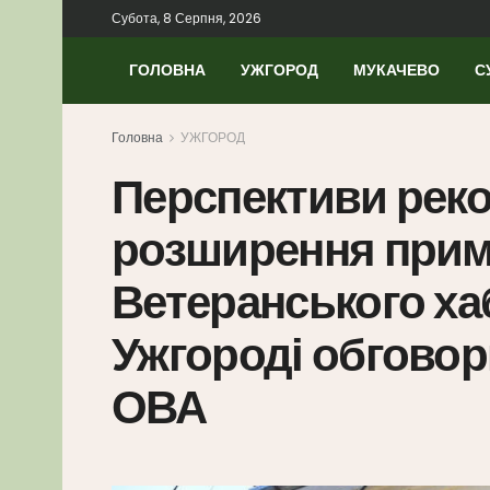
Субота, 8 Серпня, 2026
ГОЛОВНА
УЖГОРОД
МУКАЧЕВО
С
Головна
УЖГОРОД
Перспективи реко
розширення при
Ветеранського ха
Ужгороді обговори
ОВА