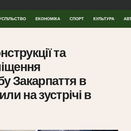
УСПІЛЬСТВО
ЕКОНОМІКА
СПОРТ
КУЛЬТУРА
АВ
нструкції та
міщення
бу Закарпаття в
ли на зустрічі в