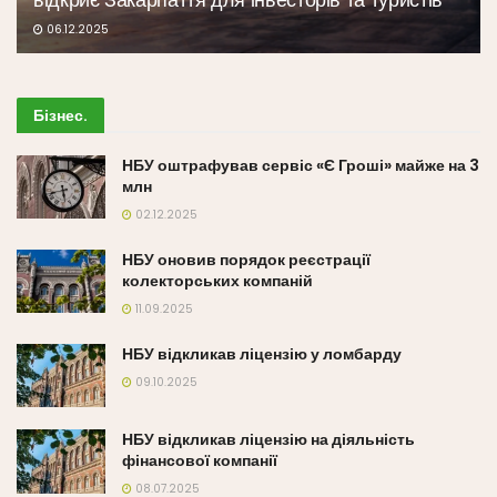
06.12.2025
Бізнес
.
НБУ оштрафував сервіс «Є Гроші» майже на 3
млн
02.12.2025
НБУ оновив порядок реєстрації
колекторських компаній
11.09.2025
НБУ відкликав ліцензію у ломбарду
09.10.2025
НБУ відкликав ліцензію на діяльність
фінансової компанії
08.07.2025