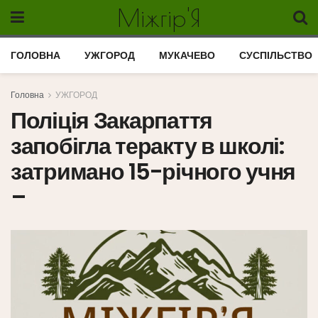
Міжгір'Я
ГОЛОВНА
УЖГОРОД
МУКАЧЕВО
СУСПІЛЬСТВО
Головна
УЖГОРОД
Поліція Закарпаття
запобігла теракту в школі:
затримано 15-річного учня
–