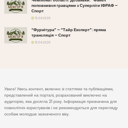
поповнився гравцями з Суперліги ІФРАФ –
Спорт
15.04.2025
“Фурнітура” – “Тайр Експерт”: пряма
трансляція – Спорт
15.04.2025
Увага! Увесь контент, включно зі статтями та публікаціями,
представлений на порталі, розрахований виключно на
аудиторію, яка досягла 21 року. Інформація призначена для
повнолітніх користувачів і не рекомендується для перегляду
особам молодше зазначеного віку.