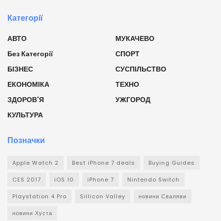
Категорії
АВТО
МУКАЧЕВО
Без Категорії
СПОРТ
БІЗНЕС
СУСПІЛЬСТВО
ЕКОНОМІКА
ТЕХНО
ЗДОРОВ'Я
УЖГОРОД
КУЛЬТУРА
Позначки
Apple Watch 2
Best iPhone 7 deals
Buying Guides
CES 2017
iOS 10
iPhone 7
Nintendo Switch
Playstation 4 Pro
Sillicon Valley
новини Сваляви
новини Хуста