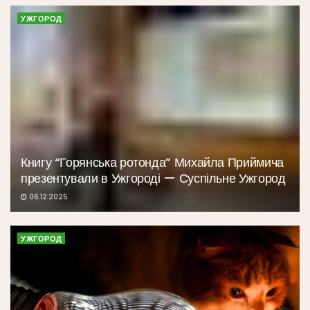
УЖГОРОД
Книгу “Горянська ротонда” Михайла Приймича
презентували в Ужгороді — Суспільне Ужгород
06.12.2025
УЖГОРОД