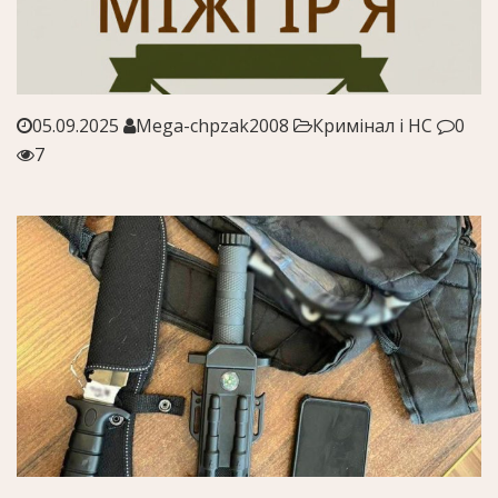
05.09.2025
Mega-chpzak2008
Кримінал і НС
0
7