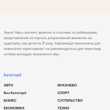
Увага! Увесь контент, включно зі статтями та публікаціями,
представлений на порталі, розрахований виключно на
аудиторію, яка досягла 21 року. Інформація призначена для
повнолітніх користувачів і не рекомендується для перегляду
особам молодше зазначеного віку.
Категорії
АВТО
МУКАЧЕВО
Без Категорії
СПОРТ
БІЗНЕС
СУСПІЛЬСТВО
ЕКОНОМІКА
ТЕХНО