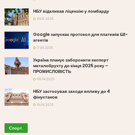
НБУ відкликав ліцензію у ломбарду
09.10.2025
Google запускає протокол для платежів ШІ-
агентів
17.09.2025
Україна планує заборонити експорт
металобрухту до кінця 2025 року –
ПРОМИСЛОВІСТЬ
09.04.2025
НБУ застосував заходи впливу до 4
фінустанов
19.06.2025
Спорт
.