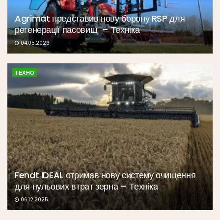
Agrimat представив нову борону RSP для
регенерації пасовищ – Техніка
04.05.2026
ТЕХНО
Fendt IDEAL отримав нову систему очищення
для нульових втрат зерна – Техніка
06.12.2025