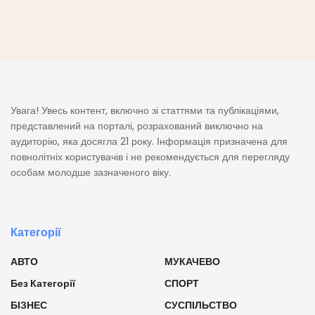
Увага! Увесь контент, включно зі статтями та публікаціями,
представлений на порталі, розрахований виключно на
аудиторію, яка досягла 21 року. Інформація призначена для
повнолітніх користувачів і не рекомендується для перегляду
особам молодше зазначеного віку.
Категорії
АВТО
МУКАЧЕВО
Без Категорії
СПОРТ
БІЗНЕС
СУСПІЛЬСТВО