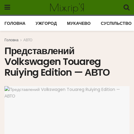
Міжгір'Я
ГОЛОВНА
УЖГОРОД
МУКАЧЕВО
СУСПІЛЬСТВО
Головна
АВТО
Представлений
Volkswagen Touareg
Ruiying Edition — АВТО