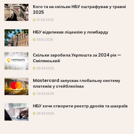
Кого та на скільки НБУ оштрафував у травні
2025
07.06.2025
НБУ відкликав ліцензію у ломбарду
09.10.2025
Скільки заробила Укрпошта за 2024 рік —
Смілянський
29.04.2025
Mastercard запускає глобальну систему
платежів у стейблкоїнах
29.04.2025
НБУ хоче створити реєстр дропів та шахраїв
29.04.2025