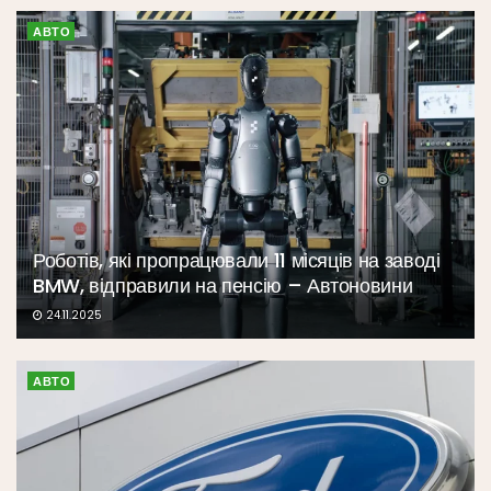
АВТО
Роботів, які пропрацювали 11 місяців на заводі
BMW, відправили на пенсію – Автоновини
24.11.2025
АВТО