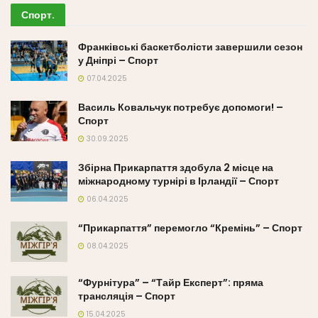
Спорт
.
Франківські баскетболісти завершили сезон
у Дніпрі – Спорт
07.04.2025
Василь Ковальчук потребує допомоги! –
Спорт
30.09.2025
Збірна Прикарпаття здобула 2 місце на
міжнародному турнірі в Ірландії – Спорт
06.04.2025
“Прикарпаття” перемогло “Кремінь” – Спорт
08.04.2025
“Фурнітура” – “Тайр Експерт”: пряма
трансляція – Спорт
15.04.2025