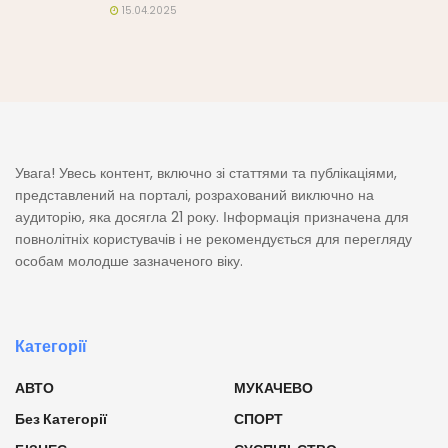
15.04.2025
Увага! Увесь контент, включно зі статтями та публікаціями,
представлений на порталі, розрахований виключно на
аудиторію, яка досягла 21 року. Інформація призначена для
повнолітніх користувачів і не рекомендується для перегляду
особам молодше зазначеного віку.
Категорії
АВТО
МУКАЧЕВО
Без Категорії
СПОРТ