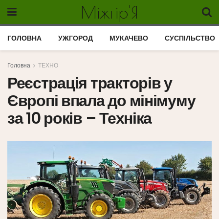
Міжгір'Я
ГОЛОВНА
УЖГОРОД
МУКАЧЕВО
СУСПІЛЬСТВО
Головна
ТЕХНО
Реєстрація тракторів у
Європі впала до мінімуму
за 10 років – Техніка