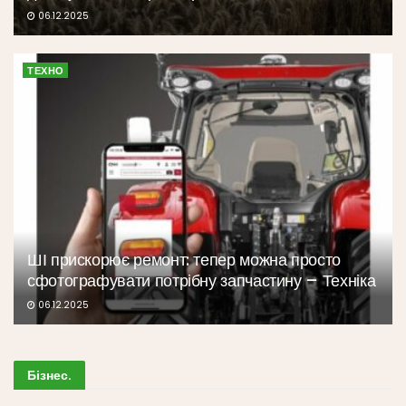
06.12.2025
ТЕХНО
ШІ прискорює ремонт: тепер можна просто
сфотографувати потрібну запчастину – Техніка
06.12.2025
Бізнес
.