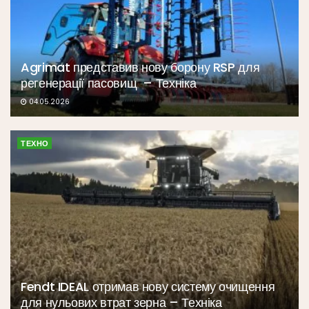
Agrimat представив нову борону RSP для
регенерації пасовищ – Техніка
04.05.2026
ТЕХНО
Fendt IDEAL отримав нову систему очищення
для нульових втрат зерна – Техніка