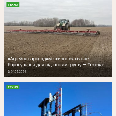
ТЕХНО
«Агрейн» впроваджує широкозахватне
боронування для підготовки ґрунту – Техніка
04.05.2026
ТЕХНО