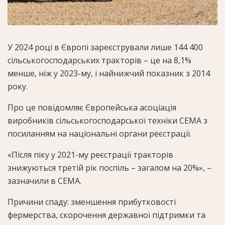
У 2024 році в Європі зареєстрували лише 144 400
сільськогосподарських тракторів – це на 8,1%
менше, ніж у 2023-му, і найнижчий показник з 2014
року.
Про це повідомляє Європейська асоціація
виробників сільськогосподарської техніки CEMA з
посиланням на національні органи реєстрації.
«Після піку у 2021-му реєстрації тракторів
знижуються третій рік поспіль – загалом на 20%», –
зазначили в CEMA.
Причини спаду: зменшення прибутковості
фермерства, скорочення державної підтримки та