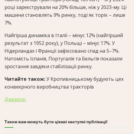
році зареєстрували на 20% більше, ніж у 2023-му. Ці
машини становлять 9% ринку, тоді як торік – лише
7%.
Найгірша динаміка в Італії – мінус 12% (найгірший
результат з 1952 року), у Польщі – мінус 17%. У
Нідерландах і Франції зафіксовано спад на 5–7%.
Натомість Іспанія, Португалія та Бельгія показали
зростання завдяки стабілізації ринку.
Читайте також:
У Кропивницькому будують цех
конвеєрного виробництва тракторів
Джерело
Також вам можуть бути цікаві наступні публікації