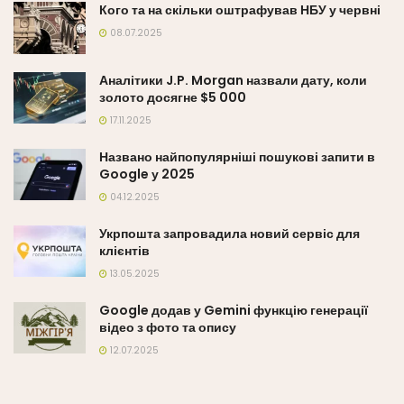
Кого та на скільки оштрафував НБУ у червні
08.07.2025
Аналітики J.P. Morgan назвали дату, коли
золото досягне $5 000
17.11.2025
Названо найпопулярніші пошукові запити в
Google у 2025
04.12.2025
Укрпошта запровадила новий сервіс для
клієнтів
13.05.2025
Google додав у Gemini функцію генерації
відео з фото та опису
12.07.2025