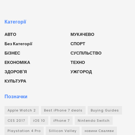
Категорії
АВТО
МУКАЧЕВО
Без Категорії
СПОРТ
БІЗНЕС
СУСПІЛЬСТВО
ЕКОНОМІКА
ТЕХНО
ЗДОРОВ'Я
УЖГОРОД
КУЛЬТУРА
Позначки
Apple Watch 2
Best iPhone 7 deals
Buying Guides
CES 2017
iOS 10
iPhone 7
Nintendo Switch
Playstation 4 Pro
Sillicon Valley
новини Сваляви