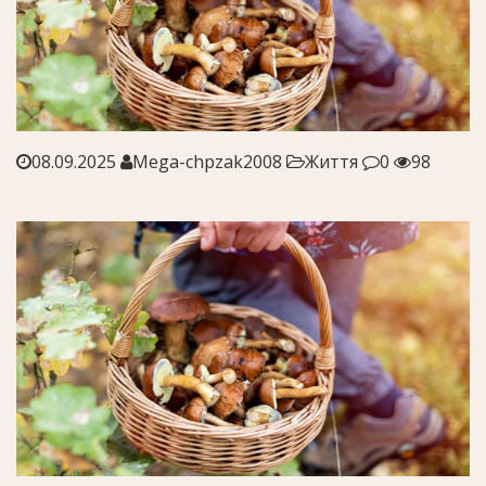
08.09.2025
Mega-chpzak2008
Життя
0
98