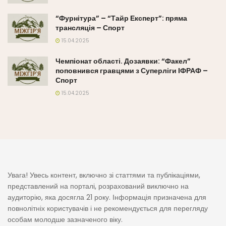
“Фурнітура” – “Тайр Експерт”: пряма
трансляція – Спорт
15.04.2025
Чемпіонат області. Дозаявки: “Факел”
поповнився гравцями з Суперліги ІФРАФ –
Спорт
15.04.2025
Увага! Увесь контент, включно зі статтями та публікаціями,
представлений на порталі, розрахований виключно на
аудиторію, яка досягла 21 року. Інформація призначена для
повнолітніх користувачів і не рекомендується для перегляду
особам молодше зазначеного віку.