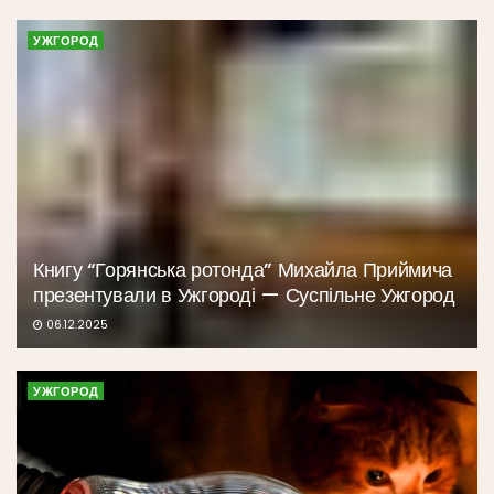
УЖГОРОД
Книгу “Горянська ротонда” Михайла Приймича
презентували в Ужгороді — Суспільне Ужгород
06.12.2025
УЖГОРОД