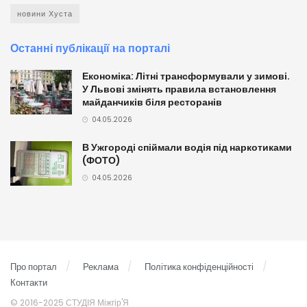
новини Хуста
Останні публікації на порталі
Економіка: Літні трансформували у зимові.
У Львові змінять правила встановлення
майданчиків біля ресторанів
04.05.2026
В Ужгороді спіймали водія під наркотиками
(ФОТО)
04.05.2026
Про портал
Реклама
Політика конфіденційності
Контакти
© 2016-2025 СТУДІЯ Міжгір'Я