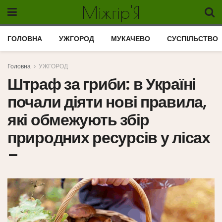
Міжгір'Я
ГОЛОВНА
УЖГОРОД
МУКАЧЕВО
СУСПІЛЬСТВО
Головна
УЖГОРОД
Штраф за гриби: в Україні
почали діяти нові правила,
які обмежують збір
природних ресурсів у лісах
–