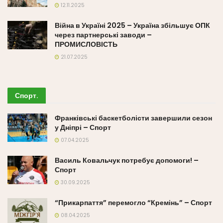
12.11.2025
Війна в Україні 2025 – Україна збільшує ОПК
через партнерські заводи –
ПРОМИСЛОВІСТЬ
21.07.2025
Спорт
.
Франківські баскетболісти завершили сезон
у Дніпрі – Спорт
07.04.2025
Василь Ковальчук потребує допомоги! –
Спорт
30.09.2025
“Прикарпаття” перемогло “Кремінь” – Спорт
08.04.2025