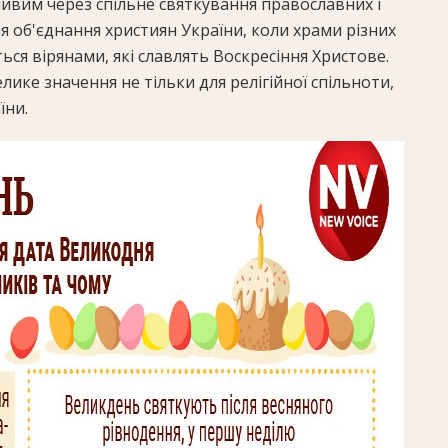
ивим через спільне святкування православних і
ля об'єднання християн України, коли храми різних
я вірянами, які славлять Воскресіння Христове.
лике значення не тільки для релігійної спільноти,
їни.