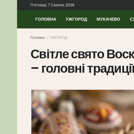
П’ятниця, 7 Серпня, 2026
ГОЛОВНА
УЖГОРОД
МУКАЧЕВО
С
Головна
УЖГОРОД
Світле свято Вос
– головні традиці