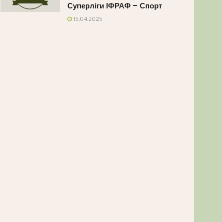
Суперліги ІФРАФ – Спорт
15.04.2025