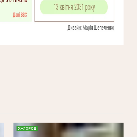
УЖГОРОД