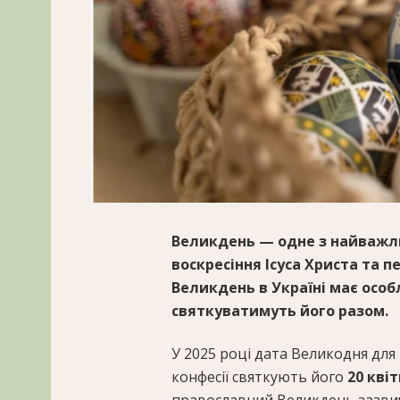
Великдень — одне з найважли
воскресіння Ісуса Христа та п
Великдень в Україні має особ
святкуватимуть його разом.
У 2025 році дата Великодня для 
конфесії святкують його
20 квіт