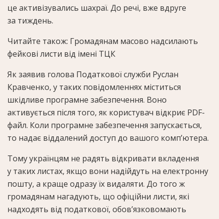
це активізувались шахраї. До речі, вже вдруге
за тиждень.
Читайте також: Громадянам масово надсилають
фейкові листи від імені ТЦК
Як заявив голова Податкової служби Руслан
Кравченко, у таких повідомленнях міститься
шкідливе програмне забезпечення. Воно
активується після того, як користувач відкриє PDF-
файл. Коли програмне забезпечення запускається,
то надає віддалений доступ до вашого комп’ютера.
Тому українцям не радять відкривати вкладення
у таких листах, якщо вони надійдуть на електронну
пошту, а краще одразу їх видаляти. До того ж
громадянам нагадують, що офіційни листи, які
надходять від податкової, обов’язковомають