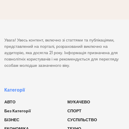
Увага! Увесь контент, включно зі статтями та публікаціями,
представлений на порталі, розрахований виключно на
аудиторію, яка досягла 21 року. Інформація призначена для
повнолітніх користувачів і не рекомендується для перегляду
особам молодше зазначеного віку.
Категорії
АВТО
МУКАЧЕВО
Без Категорії
СПОРТ
БІЗНЕС
СУСПІЛЬСТВО
ЕКОНОМІКА
ТЕХНО