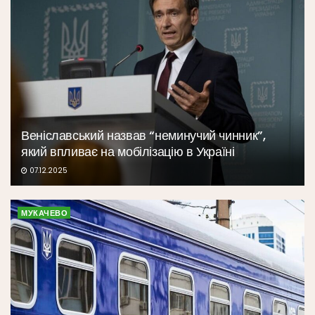
Веніславський назвав “неминучий чинник”,
який впливає на мобілізацію в Україні
07.12.2025
МУКАЧЕВО