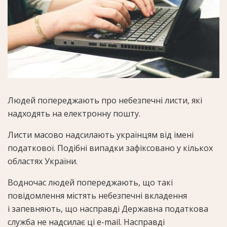
Людей попереджають про небезпечні листи, які
надходять на електронну пошту.
Листи масово надсилають українцям від імені
податкової. Подібні випадки зафіксовано у кількох
областях України.
Водночас людей попереджають, що такі
повідомлення містять небезпечні вкладення
і запевняють, що насправді Державна податкова
служба не надсилає ці e-mail. Насправді