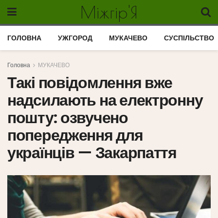
Міжгір'Я
ГОЛОВНА
УЖГОРОД
МУКАЧЕВО
СУСПІЛЬСТВО
Головна
МУКАЧЕВО
Такі повідомлення вже
надсилають на електронну
пошту: озвучено
попередження для
українців — Закарпаття