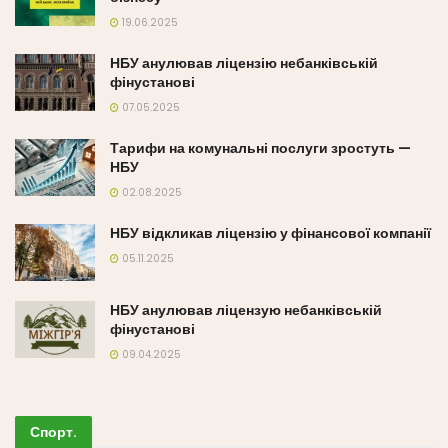
19.06.2025
НБУ анулював ліцензію небанківській
фінустанові
07.05.2025
Тарифи на комунальні послуги зростуть —
НБУ
02.08.2025
НБУ відкликав ліцензію у фінансової компанії
05.11.2025
НБУ анулював ліцензую небанківській
фінустанові
09.04.2025
Спорт
.