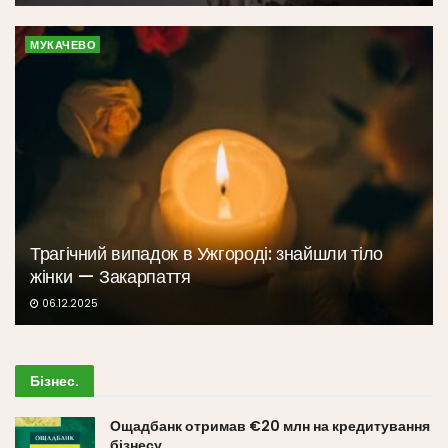
МУКАЧЕВО
Трагічний випадок в Ужгороді: знайшли тіло
жінки — Закарпаття
06.12.2025
Бізнес
.
Ощадбанк отримав €20 млн на кредитування
бізнесу