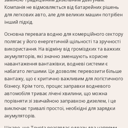
Компанія не відмовляється від батарейних рішень
для легкових авто, але для великих машин потрібен
інший підхід.
Основна перевага водню для комерційного сектору
полягає у його енергетичній щільності та зручності
використання. На відміну від громіздких та важких
акумуляторів, які значно зменшують корисне
навантаження вантажівки, водневі системи є
набагато легшими. Це дозволяє перевозити більше
вантажу, що є критично важливим для логістичного
бізнесу. Крім того, процес заправки водневого
автомобіля триває лічені хвилини, що можна
порівняти зі звичайною заправкою дизелем, і це
виключає тривалі простої, необхідні для зарядки
акумуляторів.
Цікаво, що Toyota розглядає одразу два напрями