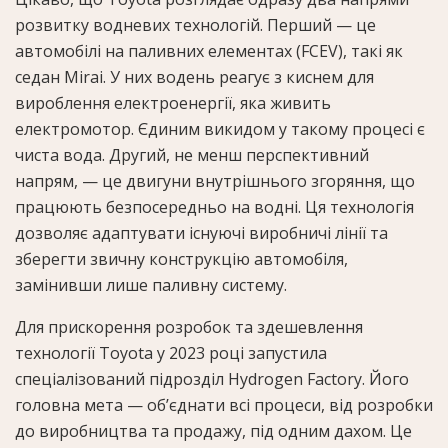
розвитку водневих технологій. Перший — це
автомобілі на паливних елементах (FCEV), такі як
седан Mirai. У них водень реагує з киснем для
вироблення електроенергії, яка живить
електромотор. Єдиним викидом у такому процесі є
чиста вода. Другий, не менш перспективний
напрям, — це двигуни внутрішнього згоряння, що
працюють безпосередньо на водні. Ця технологія
дозволяє адаптувати існуючі виробничі лінії та
зберегти звичну конструкцію автомобіля,
замінивши лише паливну систему.
Для прискорення розробок та здешевлення
технології Toyota у 2023 році запустила
спеціалізований підрозділ Hydrogen Factory. Його
головна мета — об’єднати всі процеси, від розробки
до виробництва та продажу, під одним дахом. Це