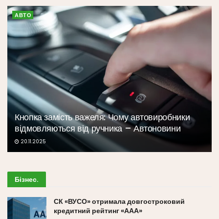
АВТО
Кнопка замість важеля: Чому автовиробники
відмовляються від ручника – Автоновини
20.11.2025
Бізнес
.
СК «ВУСО» отримала довгостроковий
кредитний рейтинг «ААА»