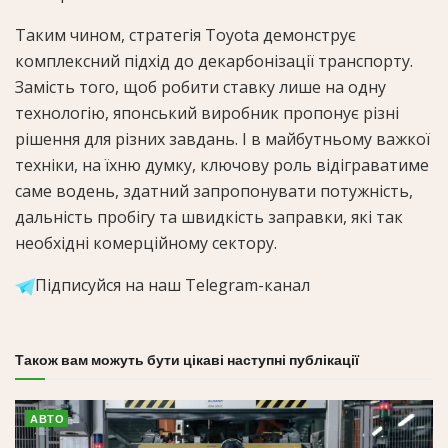
Таким чином, стратегія Toyota демонструє
комплексний підхід до декарбонізації транспорту.
Замість того, щоб робити ставку лише на одну
технологію, японський виробник пропонує різні
рішення для різних завдань. І в майбутньому важкої
техніки, на їхню думку, ключову роль відіграватиме
саме водень, здатний запропонувати потужність,
дальність пробігу та швидкість заправки, які так
необхідні комерційному сектору.
Підписуйся на наш Telegram-канал
Також вам можуть бути цікаві наступні публікації
АВТО