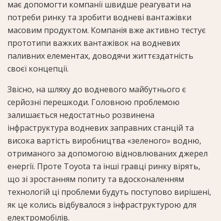
має допомогти компанії швидше реагувати на
потреби ринку та зробити водневі вантажівки
масовим продуктом. Компанія вже активно тестує
прототипи важких вантажівок на водневих
паливних елементах, доводячи життєздатність
своєї концепції.
Звісно, на шляху до водневого майбутнього є
серйозні перешкоди. Головною проблемою
залишається недостатньо розвинена
інфраструктура водневих заправних станцій та
висока вартість виробництва «зеленого» водню,
отриманого за допомогою відновлюваних джерел
енергії. Проте Toyota та інші гравці ринку вірять,
що зі зростанням попиту та вдосконаленням
технологій ці проблеми будуть поступово вирішені,
як це колись відбувалося з інфраструктурою для
електромобілів.