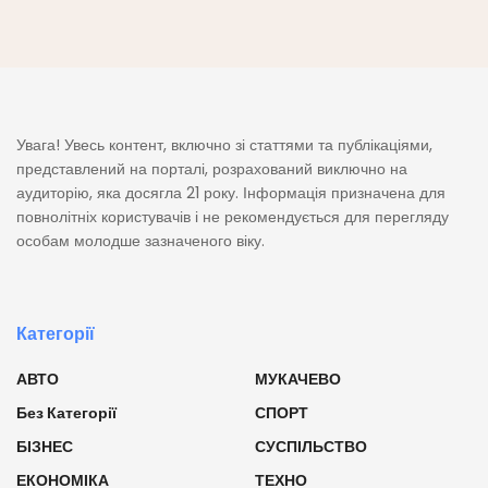
Увага! Увесь контент, включно зі статтями та публікаціями,
представлений на порталі, розрахований виключно на
аудиторію, яка досягла 21 року. Інформація призначена для
повнолітніх користувачів і не рекомендується для перегляду
особам молодше зазначеного віку.
Категорії
АВТО
МУКАЧЕВО
Без Категорії
СПОРТ
БІЗНЕС
СУСПІЛЬСТВО
ЕКОНОМІКА
ТЕХНО