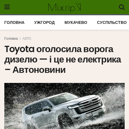
Міжгір'Я
ГОЛОВНА
УЖГОРОД
МУКАЧЕВО
СУСПІЛЬСТВО
Головна
АВТО
Toyota оголосила ворога
дизелю — і це не електрика
– Автоновини