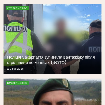
СУСПІЛЬСТВО
Поліція Закарпаття зупинила вантажівку після
стрілянини по колесах (ФОТО)
04.05.2026
СУСПІЛЬСТВО