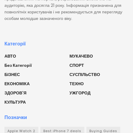
аудиторію, яка досягла 21 року. Інформація призначена для
повнолітніх користувачів і не рекомендується для перегляду
особам молодше зазначеного віку.
Категорії
АВТО
МУКАЧЕВО
Без Категорії
СПОРТ
БІЗНЕС
СУСПІЛЬСТВО
ЕКОНОМІКА
ТЕХНО
ЗДОРОВ'Я
УЖГОРОД
КУЛЬТУРА
Позначки
Apple Watch 2
Best iPhone 7 deals
Buying Guides