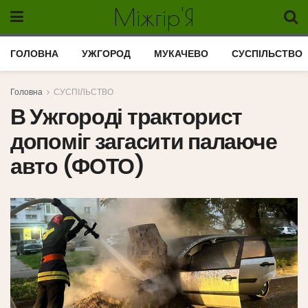
Міжгір'Я
ГОЛОВНА
УЖГОРОД
МУКАЧЕВО
СУСПІЛЬСТВО
Головна
СУСПІЛЬСТВО
В Ужгороді тракторист
допоміг загасити палаюче
авто (ФОТО)