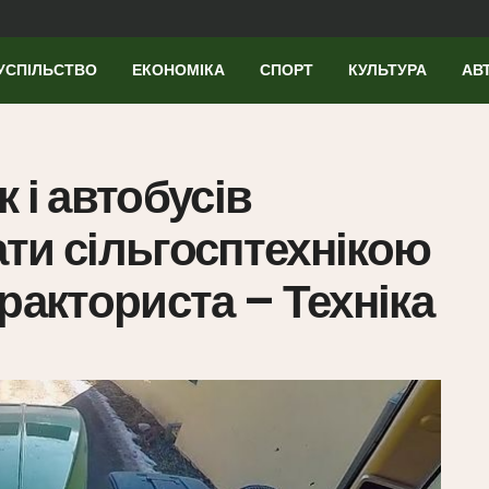
УСПІЛЬСТВО
ЕКОНОМІКА
СПОРТ
КУЛЬТУРА
АВ
 і автобусів
ти сільгосптехнікою
ракториста – Техніка