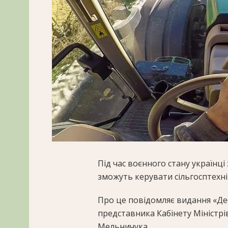
Під час воєнного стану українці
зможуть керувати сільгосптехн
Про це повідомляє видання «Де
представника Кабінету Міністрі
Мельничука.