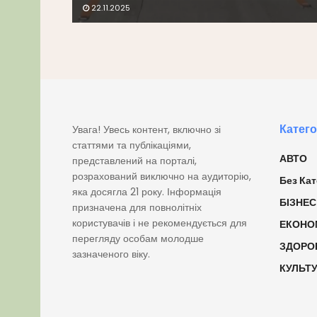
22.11.2025
Катего
Увага! Увесь контент, включно зі
статтями та публікаціями,
АВТО
представлений на порталі,
розрахований виключно на аудиторію,
Без Кат
яка досягла 21 року. Інформація
БІЗНЕС
призначена для повнолітніх
користувачів і не рекомендується для
ЕКОНО
перегляду особам молодше
ЗДОРО
зазначеного віку.
КУЛЬТ