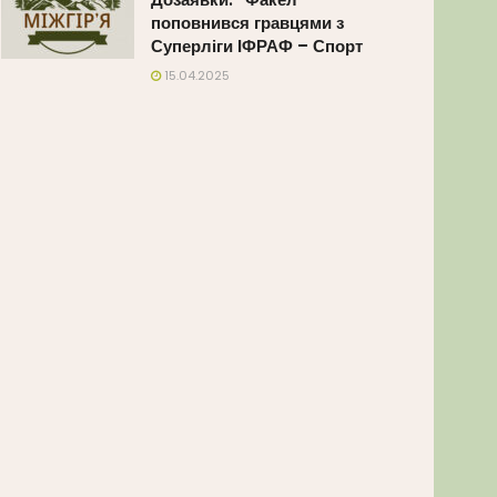
поповнився гравцями з
Суперліги ІФРАФ – Спорт
15.04.2025