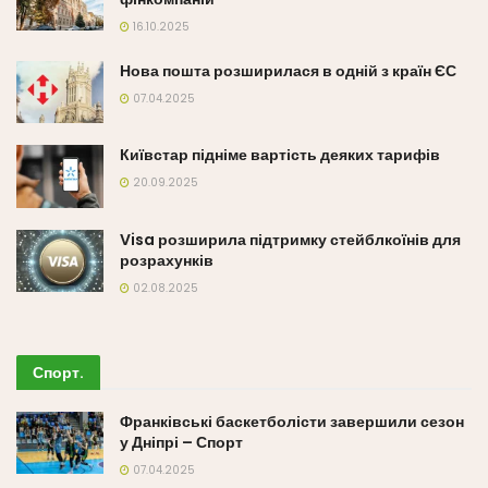
16.10.2025
Нова пошта розширилася в одній з країн ЄС
07.04.2025
Київстар підніме вартість деяких тарифів
20.09.2025
Visa розширила підтримку стейблкоїнів для
розрахунків
02.08.2025
Спорт
.
Франківські баскетболісти завершили сезон
у Дніпрі – Спорт
07.04.2025