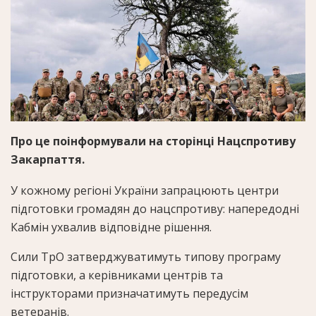
Про це поінформували на сторінці Нацспротиву
Закарпаття.
У кожному регіоні України запрацюють центри
підготовки громадян до нацспротиву: напередодні
Кабмін ухвалив відповідне рішення.
Сили ТрО затверджуватимуть типову програму
підготовки, а керівниками центрів та
інструкторами призначатимуть передусім
ветеранів.