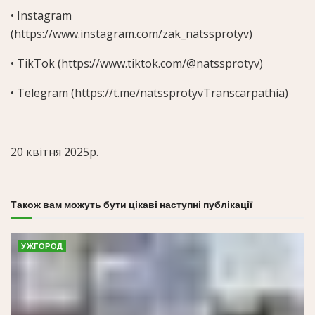
• Instagram
(https://www.instagram.com/zak_natssprotyv)
• TikTok (https://www.tiktok.com/@natssprotyv)
• Telegram (https://t.me/natssprotyvTranscarpathia)
20 квітня 2025р.
Також вам можуть бути цікаві наступні публікації
УЖГОРОД