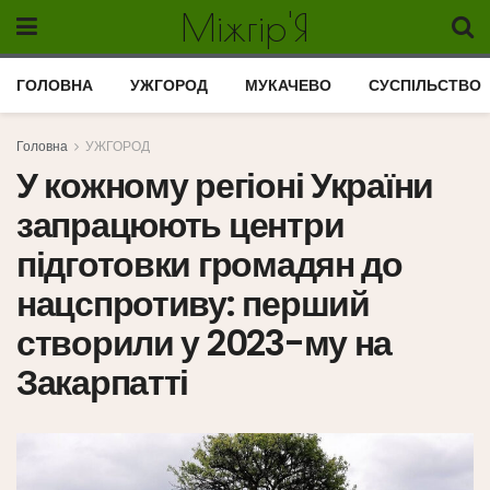
Міжгір'Я
ГОЛОВНА
УЖГОРОД
МУКАЧЕВО
СУСПІЛЬСТВО
Головна
УЖГОРОД
У кожному регіоні України
запрацюють центри
підготовки громадян до
нацспротиву: перший
створили у 2023-му на
Закарпатті