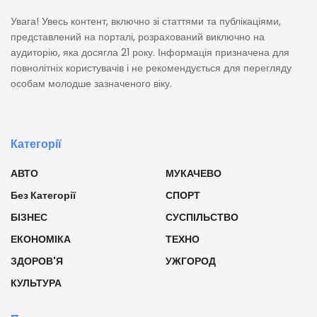
Увага! Увесь контент, включно зі статтями та публікаціями,
представлений на порталі, розрахований виключно на
аудиторію, яка досягла 21 року. Інформація призначена для
повнолітніх користувачів і не рекомендується для перегляду
особам молодше зазначеного віку.
Категорії
АВТО
МУКАЧЕВО
Без Категорії
СПОРТ
БІЗНЕС
СУСПІЛЬСТВО
ЕКОНОМІКА
ТЕХНО
ЗДОРОВ'Я
УЖГОРОД
КУЛЬТУРА