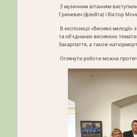
З музичним вітанням виступили
Гриневич (флейта) і Віктор Мон
В експозиції «Весняні мелодії» 
та об'єднаних весняною темати
Закарпаття, а також натюрморт
Оглянути роботи можна протяг