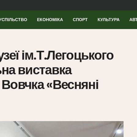
УСПІЛЬСТВО
ЕКОНОМІКА
СПОРТ
КУЛЬТУРА
АВ
зеї ім.Т.Легоцького
на виставка
Вовчка «Весняні