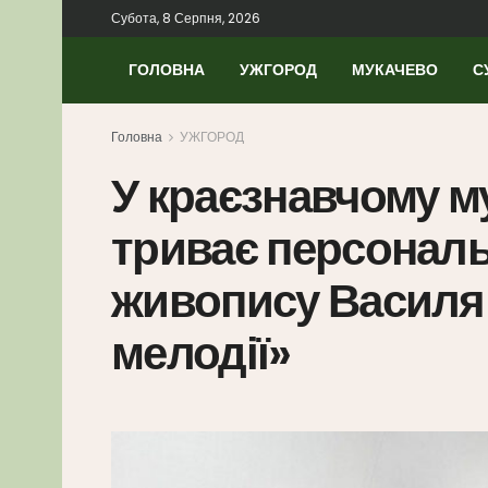
Субота, 8 Серпня, 2026
ГОЛОВНА
УЖГОРОД
МУКАЧЕВО
С
Головна
УЖГОРОД
У краєзнавчому му
триває персональ
живопису Василя 
мелодії»