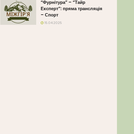
“Фурнітура” – “Тайр
Експерт”: пряма трансляція
– Спорт
15.04.2025