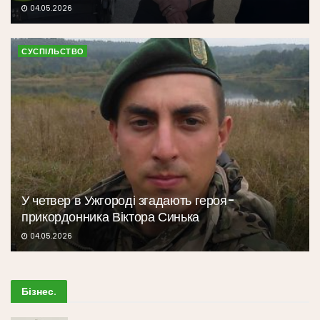
04.05.2026
СУСПІЛЬСТВО
У четвер в Ужгороді згадають героя-
прикордонника Віктора Синька
04.05.2026
Бізнес
.