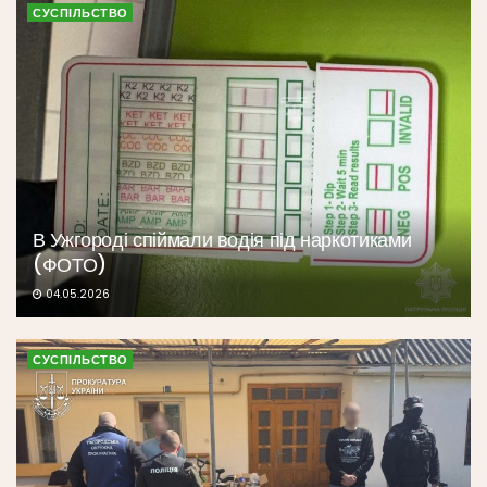
СУСПІЛЬСТВО
В Ужгороді спіймали водія під наркотиками
(ФОТО)
04.05.2026
СУСПІЛЬСТВО