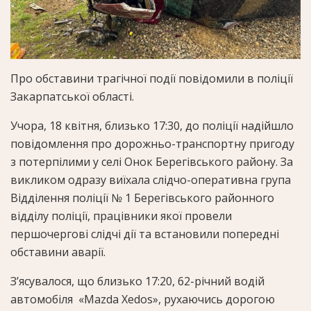
Про обставини трагічної події повідомили в поліції
Закарпатської області.
Учора, 18 квітня, близько 17:30, до поліції надійшло
повідомлення про дорожньо-транспортну пригоду
з потерпілими у селі Онок Берегівського району. За
викликом одразу виїхала слідчо-оперативна група
Відділення поліції № 1 Берегівського районного
відділу поліції, працівники якої провели
першочергові слідчі дії та встановили попередні
обставини аварії.
Зʼясувалося, що близько 17:20, 62-річний водій
автомобіля «Mazda Хedos», рухаючись дорогою