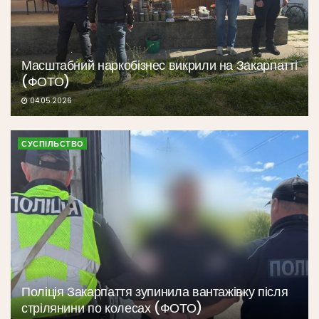
Масштабний наркобізнес викрили на Закарпатті
(ФОТО)
04.05.2026
СУСПІЛЬСТВО
Поліція Закарпаття зупинила вантажівку після
стрілянини по колесах (ФОТО)