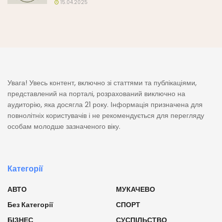
15.04.2025
Увага! Увесь контент, включно зі статтями та публікаціями,
представлений на порталі, розрахований виключно на
аудиторію, яка досягла 21 року. Інформація призначена для
повнолітніх користувачів і не рекомендується для перегляду
особам молодше зазначеного віку.
Категорії
АВТО
МУКАЧЕВО
Без Категорії
СПОРТ
БІЗНЕС
СУСПІЛЬСТВО