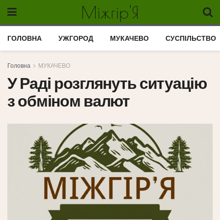
Міжгір'Я
ГОЛОВНА
УЖГОРОД
МУКАЧЕВО
СУСПІЛЬСТВО
Головна
МУКАЧЕВО
У Раді розглянуть ситуацію
з обміном валют