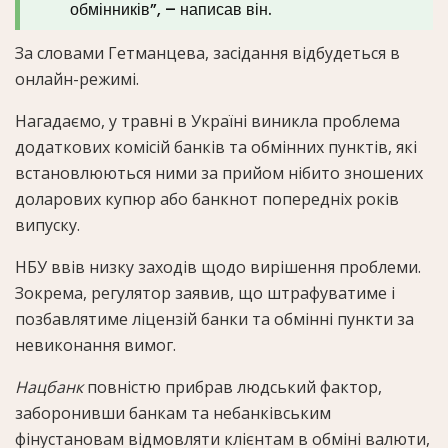
обмінників”, – написав він.
За словами Гетманцева, засідання відбудеться в
онлайн-режимі.
Нагадаємо, у травні в Україні виникла проблема
додаткових комісій банків та обмінних пунктів, які
встановлюються ними за прийом нібито зношених
доларових купюр або банкнот попередніх років
випуску.
НБУ ввів низку заходів щодо вирішення проблеми.
Зокрема, регулятор заявив, що штрафуватиме і
позбавлятиме ліцензій банки та обмінні пункти за
невиконання вимог.
Нацбанк
повністю прибрав людський фактор,
заборонивши банкам та небанківським
фінустановам відмовляти клієнтам в обміні валюти,