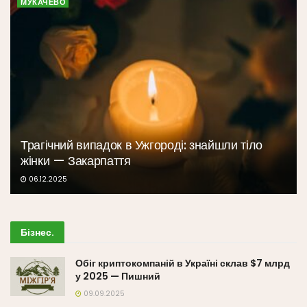
МУКАЧЕВО
Трагічний випадок в Ужгороді: знайшли тіло
жінки — Закарпаття
06.12.2025
Бізнес
.
Обіг криптокомпаній в Україні склав $7 млрд
у 2025 — Пишний
09.09.2025