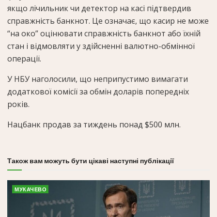
якщо лічильник чи детектор на касі підтвердив
справжність банкнот. Це означає, що касир не може
“на око” оцінювати справжність банкнот або їхній
стан і відмовляти у здійсненні валютно-обмінної
операції.
У НБУ наголосили, що неприпустимо вимагати
додаткової комісії за обмін доларів попередніх
років.
Нацбанк продав за тиждень понад $500 млн.
Також вам можуть бути цікаві наступні публікації
МУКАЧЕВО