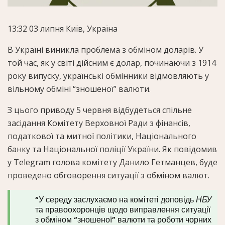
13:32
03 липня
Київ, Україна
В Україні виникла проблема з обміном доларів. У
той час, як у світі дійсним є долар, починаючи з 1914
року випуску, українські обмінники відмовляють у
вільному обміні “зношеної” валюти.
З цього приводу 5 червня відбудеться спільне
засідання Комітету Верховної Ради з фінансів,
податкової та митної політики, Національного
банку та Національної поліції України. Як повідомив
у Telegram голова комітету Данило Гетманцев, буде
проведено обговорення ситуації з обміном валют.
“У середу заслухаємо на комітеті доповідь
НБУ
та правоохоронців щодо виправлення ситуації
з обміном “зношеної” валюти та роботи чорних