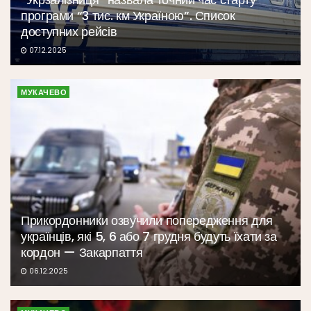
програми “3 тис. км Україною”. Список
доступних рейсів
07.12.2025
МУКАЧЕВО
Прикордонники озвучили попередження для
українців, які 5, 6 або 7 грудня будуть їхати за
кордон — Закарпаття
06.12.2025