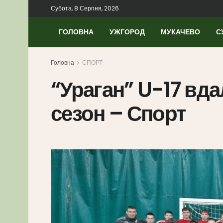
Субота, 8 Серпня, 2026
ГОЛОВНА
УЖГОРОД
МУКАЧЕВО
С
Головна
СПОРТ
“Ураган” U-17 вд
сезон – Спорт