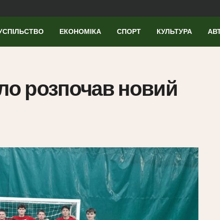
УСПІЛЬСТВО
ЕКОНОМІКА
СПОРТ
КУЛЬТУРА
АВ
ало розпочав новий