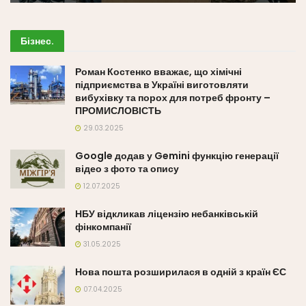
Бізнес
.
Роман Костенко вважає, що хімічні
підприємства в Україні виготовляти
вибухівку та порох для потреб фронту –
ПРОМИСЛОВІСТЬ
29.03.2025
Google додав у Gemini функцію генерації
відео з фото та опису
12.07.2025
НБУ відкликав ліцензію небанківській
фінкомпанії
31.05.2025
Нова пошта розширилася в одній з країн ЄС
07.04.2025