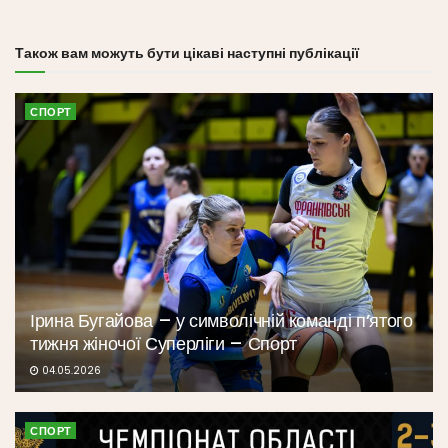
Також вам можуть бути цікаві наступні публікації
СПОРТ
Ірина Бугайова – у символічній команді п’ятого
тижня жіночої Суперліги – Спорт
04.05.2026
СПОРТ