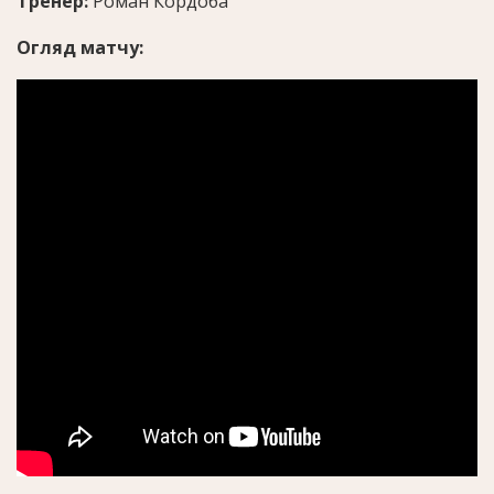
Тренер:
Роман Кордоба
Огляд матчу: