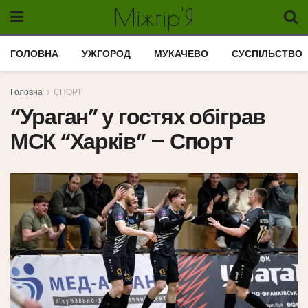
Міжгір'Я
ГОЛОВНА
УЖГОРОД
МУКАЧЕВО
СУСПІЛЬСТВО
Головна
СПОРТ
“Ураган” у гостях обіграв
МСК “Харків” – Спорт