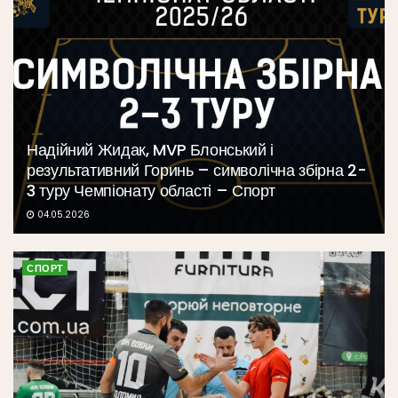
Надійний Жидак, MVP Блонський і
результативний Горинь – символічна збірна 2-
3 туру Чемпіонату області – Спорт
04.05.2026
СПОРТ