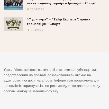
міжнародному турнірі в Ірландії – Спорт
06.04.2025
“Фурнітура” – “Тайр Експерт”: пряма
трансляція – Спорт
15.04.2025
Увага! Увесь контент, включно зі статтями та публікаціями,
представлений на порталі, розрахований виключно на
аудиторію, яка досягла 21 року. Інформація призначена для
повнолітніх користувачів і не рекомендується для перегляду
особам молодше зазначеного віку.