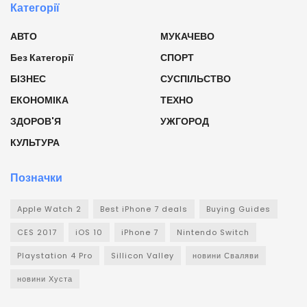
Категорії
АВТО
МУКАЧЕВО
Без Категорії
СПОРТ
БІЗНЕС
СУСПІЛЬСТВО
ЕКОНОМІКА
ТЕХНО
ЗДОРОВ'Я
УЖГОРОД
КУЛЬТУРА
Позначки
Apple Watch 2
Best iPhone 7 deals
Buying Guides
CES 2017
iOS 10
iPhone 7
Nintendo Switch
Playstation 4 Pro
Sillicon Valley
новини Сваляви
новини Хуста