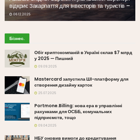
відкриє Закарпаття для інвесторів та туристів –
06.12.2025
Бізнес
.
Обіг криптокомпаній в Україні склав $7 млрд
у 2025 — Пишний
09.09.2025
Mastercard запустила ШІ-платформу для
створення дизайну карток
25.07.2025
Portmone.Billing: нова ера в управлінні
рахунками для ОСББ, комунальних
підприємств, тощо
09.04.2025
НБУ оновив вимоги до кредитування