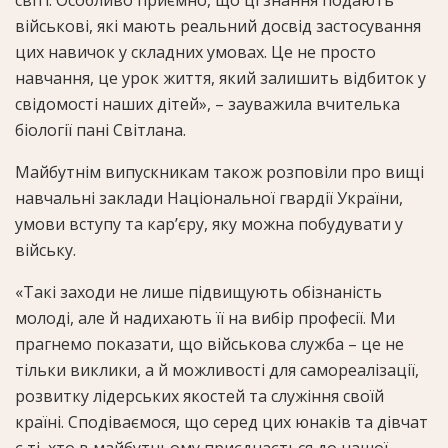
військові, які мають реальний досвід застосування
цих навичок у складних умовах. Це не просто
навчання, це урок життя, який залишить відбиток у
свідомості наших дітей», – зауважила вчителька
біології пані Світлана.
Майбутнім випускникам також розповіли про вищі
навчальні заклади Національної гвардії України,
умови вступу та кар’єру, яку можна побудувати у
війську.
«Такі заходи не лише підвищують обізнаність
молоді, але й надихають її на вибір професії. Ми
прагнемо показати, що військова служба – це не
тільки виклики, а й можливості для самореалізації,
розвитку лідерських якостей та служіння своїй
країні. Сподіваємося, що серед цих юнаків та дівчат
є ті, хто в майбутньому приєднається до нашої