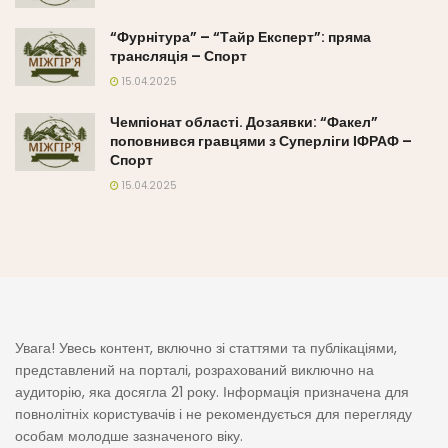
“Фурнітура” – “Тайр Експерт”: пряма
трансляція – Спорт
15.04.2025
Чемпіонат області. Дозаявки: “Факел”
поповнився гравцями з Суперліги ІФРАФ –
Спорт
15.04.2025
Увага! Увесь контент, включно зі статтями та публікаціями,
представлений на порталі, розрахований виключно на
аудиторію, яка досягла 21 року. Інформація призначена для
повнолітніх користувачів і не рекомендується для перегляду
особам молодше зазначеного віку.