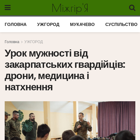
Міжгір'Я
ГОЛОВНА
УЖГОРОД
МУКАЧЕВО
СУСПІЛЬСТВО
Головна
УЖГОРОД
Урок мужності від
закарпатських гвардійців:
дрони, медицина і
натхнення