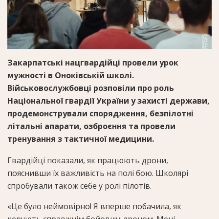
Закарпатські нацгвардійці провели урок
мужності в Оноківській школі.
Військовослужбовці розповіли про роль
Національної гвардії України у захисті держави,
продемонстрували спорядження, безпілотні
літальні апарати, озброєння та провели
тренування з тактичної медицини.
Гвардійці показали, як працюють дрони,
пояснивши їх важливість на полі бою. Школярі
спробували також себе у ролі пілотів.
«Це було неймовірно! Я вперше побачила, як
керують справжнім бойовим дроном. Мені