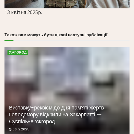
13 квітня 2025р.
Також вам можуть бути цікаві наступні публікації
УЖГОРОД
Виставку-реквієм до Дня пам’яті жертв
Голодомору відкрили на Закарпатті —
Суспільне Ужгород
06.12.2025