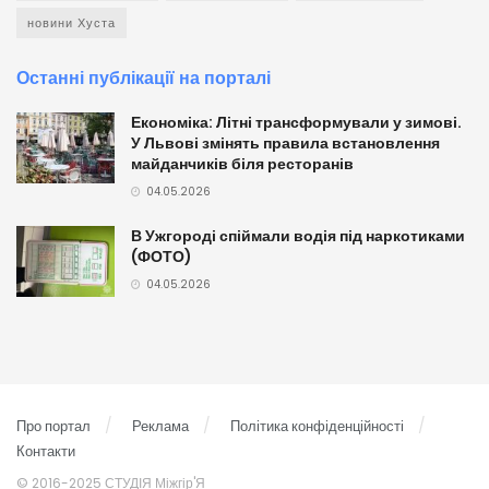
новини Хуста
Останні публікації на порталі
Економіка: Літні трансформували у зимові.
У Львові змінять правила встановлення
майданчиків біля ресторанів
04.05.2026
В Ужгороді спіймали водія під наркотиками
(ФОТО)
04.05.2026
Про портал
Реклама
Політика конфіденційності
Контакти
© 2016-2025 СТУДІЯ Міжгір'Я