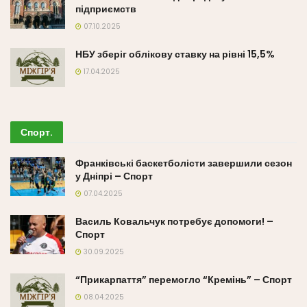
підприємств
07.10.2025
НБУ зберіг облікову ставку на рівні 15,5%
17.04.2025
Спорт
.
Франківські баскетболісти завершили сезон
у Дніпрі – Спорт
07.04.2025
Василь Ковальчук потребує допомоги! –
Спорт
30.09.2025
“Прикарпаття” перемогло “Кремінь” – Спорт
08.04.2025