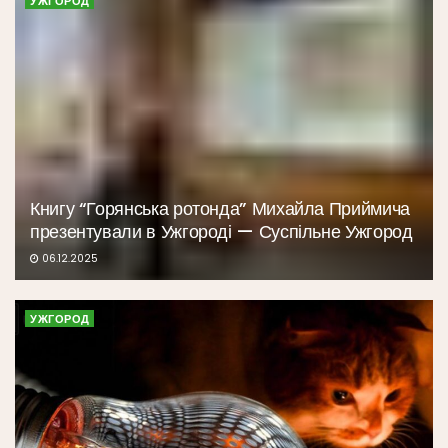
УЖГОРОД
Книгу “Горянська ротонда” Михайла Приймича
презентували в Ужгороді — Суспільне Ужгород
06.12.2025
УЖГОРОД