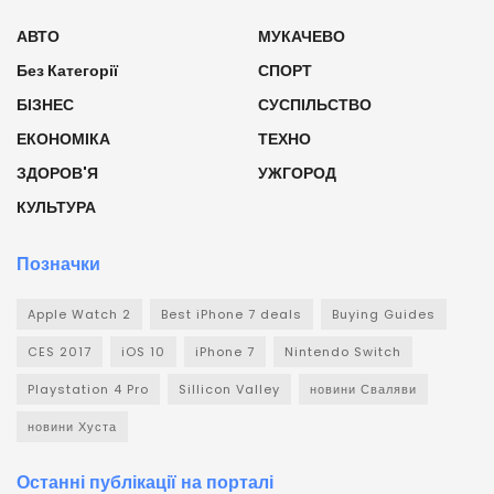
АВТО
МУКАЧЕВО
Без Категорії
СПОРТ
БІЗНЕС
СУСПІЛЬСТВО
ЕКОНОМІКА
ТЕХНО
ЗДОРОВ'Я
УЖГОРОД
КУЛЬТУРА
Позначки
Apple Watch 2
Best iPhone 7 deals
Buying Guides
CES 2017
iOS 10
iPhone 7
Nintendo Switch
Playstation 4 Pro
Sillicon Valley
новини Сваляви
новини Хуста
Останні публікації на порталі