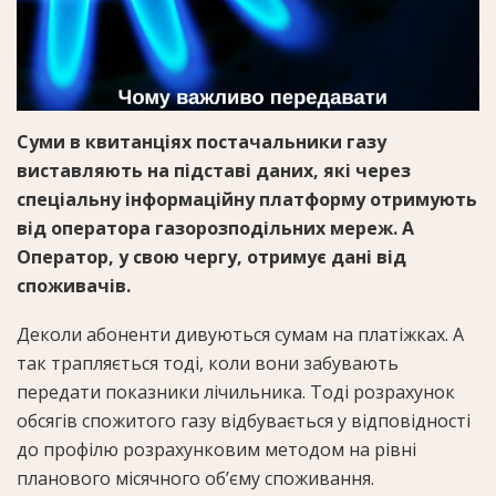
Суми в квитанціях постачальники газу
виставляють на підставі даних, які через
спеціальну інформаційну платформу отримують
від оператора газорозподільних мереж. А
Оператор, у свою чергу, отримує дані від
споживачів.
Деколи абоненти дивуються сумам на платіжках. А
так трапляється тоді, коли вони забувають
передати показники лічильника. Тоді розрахунок
обсягів спожитого газу відбувається у відповідності
до профілю розрахунковим методом на рівні
планового місячного об’єму споживання.