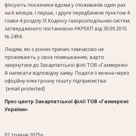
фіксують показники вдома у споживачів один раз
на 6 місяців. І перше, і друге передбачене пунктом 4
глави 4 розділу ІХ Кодексу газорозподільних систем,
затвердженого постановою НКРЕКП від 30.09.2015
№ 2494.
Людям, які з різних причин тимчасово не
проживають у своїх помешканнях, варто
звернутися до Закарпатської філії ТОВ «Газмережі»
й написати відповідну заяву. Подати її можна через
офіційну електронну пошту підприємства:
[email protected]
Прес-центр Закарпатської філії ТОВ «Газмережі
України»
02 травня 2025р.