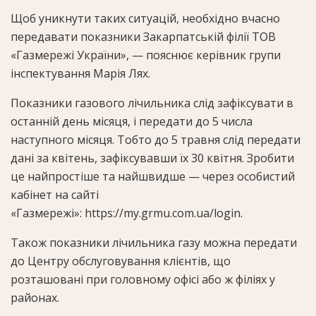
Щоб уникнути таких ситуацій, необхідно вчасно
передавати показники Закарпатській філії ТОВ
«Газмережі України», — пояснює керівник групи
інспектування Марія Лях.
Показники газового лічильника слід зафіксувати в
останній день місяця, і передати до 5 числа
наступного місяця. Тобто до 5 травня слід передати
дані за квітень, зафіксувавши їх 30 квітня. Зробити
це найпростіше та найшвидше — через особистий
кабінет на сайті
«Газмережі»: https://my.grmu.com.ua/login.
Також показники лічильника газу можна передати
до Центру обслуговування клієнтів, що
розташовані при головному офісі або ж філіях у
районах.