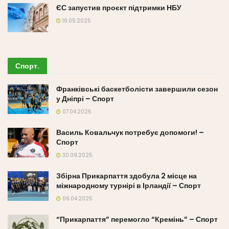
ЄС запустив проєкт підтримки НБУ
16.05.2025
Спорт
.
Франківські баскетболісти завершили сезон
у Дніпрі – Спорт
07.04.2025
Василь Ковальчук потребує допомоги! –
Спорт
30.09.2025
Збірна Прикарпаття здобула 2 місце на
міжнародному турнірі в Ірландії – Спорт
06.04.2025
“Прикарпаття” перемогло “Кремінь” – Спорт