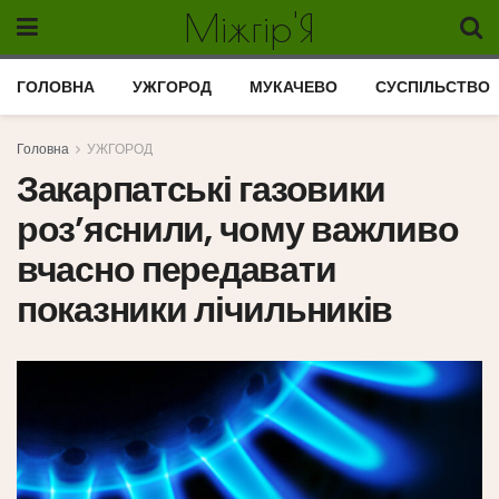
Міжгір'Я
ГОЛОВНА
УЖГОРОД
МУКАЧЕВО
СУСПІЛЬСТВО
Головна
УЖГОРОД
Закарпатські газовики
роз’яснили, чому важливо
вчасно передавати
показники лічильників