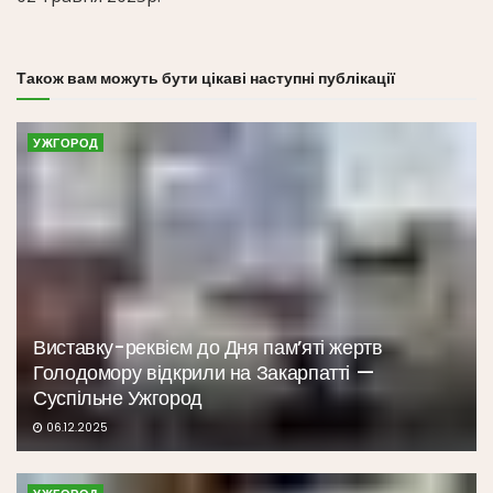
Також вам можуть бути цікаві наступні публікації
УЖГОРОД
Виставку-реквієм до Дня пам’яті жертв
Голодомору відкрили на Закарпатті —
Суспільне Ужгород
06.12.2025