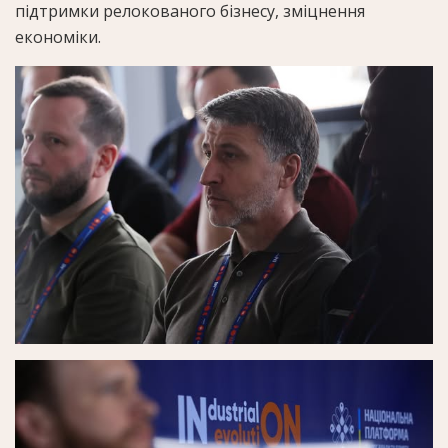
підтримки релокованого бізнесу, зміцнення
економіки.