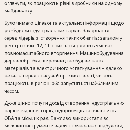
оглянути, як працюють різні виробники на одному
майданчику.
Було чимало цікавої та актуальної інформації щодо
розбудови індустріальних парків. Закарпаття –
серед лідерів зі створення таких об’єктів: загалом у
реєстрі їх вже 12, 11 з них затвердили в умовах
повномасштабного вторгнення. Машинобудування,
деревообробка, виробництво будівельних
матеріалів та електричного устаткування – далеко
не весь перелік галузей промисловості, які вже
працюють в регіоні або запустяться найближчим
часом.
Дуже цінно почути досвід створення індустріальних
парків від інвесторів, підприємців та очільників
ОВА та міських рад. Важливо використати всі
можливі інструменти задля післявоєнної відбудови,