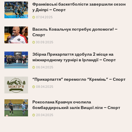
Франківські баскетболісти завершили сезон
у Дніпрі – Спорт
07.04.2025
Василь Ковальчук потребує допомоги! –
Спорт
30.09.2025
Збірна Прикарпаття здобула 2 місце на
міжнародному турнірі в Ірландії – Спорт
06.04.2025
“Прикарпаття” перемогло “Кремінь” – Спорт
08.04.2025
Роксолана Кравчук очолила
бомбардирський залік Вищої ліги – Спорт
20.04.2025