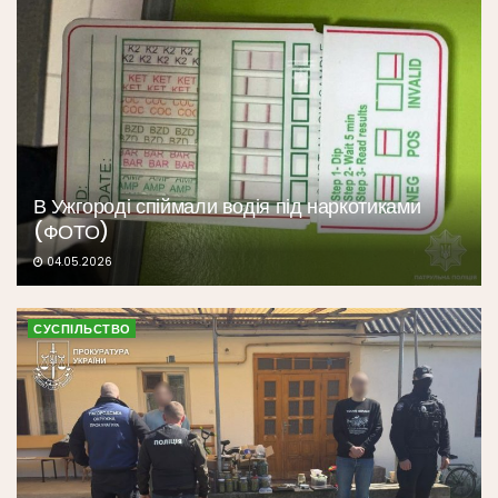
В Ужгороді спіймали водія під наркотиками
(ФОТО)
04.05.2026
СУСПІЛЬСТВО