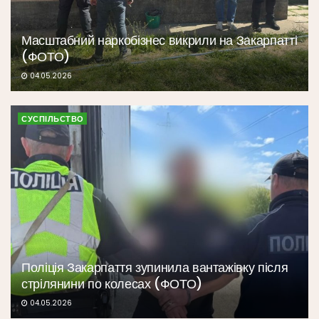
Масштабний наркобізнес викрили на Закарпатті
(ФОТО)
04.05.2026
СУСПІЛЬСТВО
Поліція Закарпаття зупинила вантажівку після
стрілянини по колесах (ФОТО)
04.05.2026