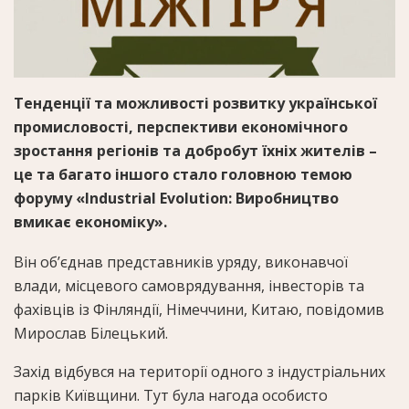
Тенденції та можливості розвитку української
промисловості, перспективи економічного
зростання регіонів та добробут їхніх жителів –
це та багато іншого стало головною темою
форуму «Industrial Evolution: Виробництво
вмикає економіку».
Він об’єднав представників уряду, виконавчої
влади, місцевого самоврядування, інвесторів та
фахівців із Фінляндії, Німеччини, Китаю, повідомив
Мирослав Білецький.
Захід відбувся на території одного з індустріальних
парків Київщини. Тут була нагода особисто