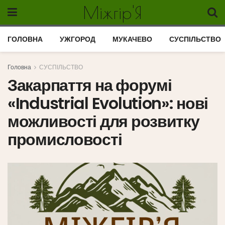
Міжгір'Я
ГОЛОВНА
УЖГОРОД
МУКАЧЕВО
СУСПІЛЬСТВО
Головна
СУСПІЛЬСТВО
Закарпаття на форумі
«Industrial Evolution»: нові
можливості для розвитку
промисловості