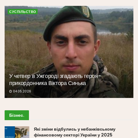
СУСПІЛЬСТВО
У четвер в Ужгороді згадають героя-
прикордонника Віктора Синька
04.05.2026
Бізнес
.
Які зміни відбулись у небанківському
фінансовому секторі України у 2025