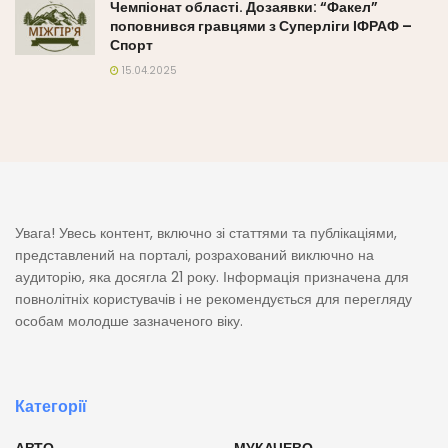
Чемпіонат області. Дозаявки: “Факел”
поповнився гравцями з Суперліги ІФРАФ –
Спорт
15.04.2025
Увага! Увесь контент, включно зі статтями та публікаціями,
представлений на порталі, розрахований виключно на
аудиторію, яка досягла 21 року. Інформація призначена для
повнолітніх користувачів і не рекомендується для перегляду
особам молодше зазначеного віку.
Категорії
АВТО
МУКАЧЕВО