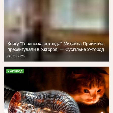
Книгу “Горянська ротонда” Михайла Приймича
презентували в Ужгороді — Суспільне Ужгород
06.12.2025
УЖГОРОД