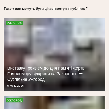
Також вам можуть бути цікаві наступні публікації
УЖГОРОД
Виставку-реквієм до Дня пам’яті жертв
Голодомору відкрили на Закарпатті —
Суспільне Ужгород
06.12.2025
УЖГОРОД