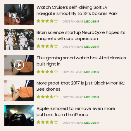
Watch Cruise’s self-driving Bolt EV
navigate smoothly to SF’s Dolores Park
ОПУБЛІКУВАВ
MEDJEGIR
Brain science startup NeuroQore hopes its
magnets will cure depression
ОПУБЛІКУВАВ
MEDJEGIR
This gaming smartwatch has Atari classics
built right in
ОПУБЛІКУВАВ
MEDJEGIR
More proof that 2017 is just ‘Black Mirror’ IRL:
Bee drones
ОПУБЛІКУВАВ
MEDJEGIR
Apple rumored to remove even more
buttons from the iPhone
ОПУБЛІКУВАВ
MEDJEGIR