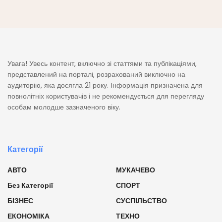
Увага! Увесь контент, включно зі статтями та публікаціями,
представлений на порталі, розрахований виключно на
аудиторію, яка досягла 21 року. Інформація призначена для
повнолітніх користувачів і не рекомендується для перегляду
особам молодше зазначеного віку.
Категорії
АВТО
МУКАЧЕВО
Без Категорії
СПОРТ
БІЗНЕС
СУСПІЛЬСТВО
ЕКОНОМІКА
ТЕХНО