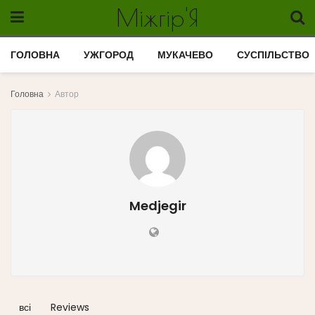
Міжгір'Я
ГОЛОВНА
УЖГОРОД
МУКАЧЕВО
СУСПІЛЬСТВО
Головна
Автор
Medjegir
всі
Reviews