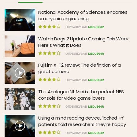
National Academy of Sciences endorses
embryonic engineering
ОПУБЛІКУВАВ
MEDJEGIR
Watch Dogs 2 Update Coming This Week,
Here’s What It Does
ОПУБЛІКУВАВ
MEDJEGIR
Fujifilm X-T2 review: The definition of a
great camera
ОПУБЛІКУВАВ
MEDJEGIR
The Analogue Nt Mini is the perfect NES
console for video game lovers
ОПУБЛІКУВАВ
MEDJEGIR
Using a mind reading device, ‘locked-in’
patients told researchers they’re happy
ОПУБЛІКУВАВ
MEDJEGIR